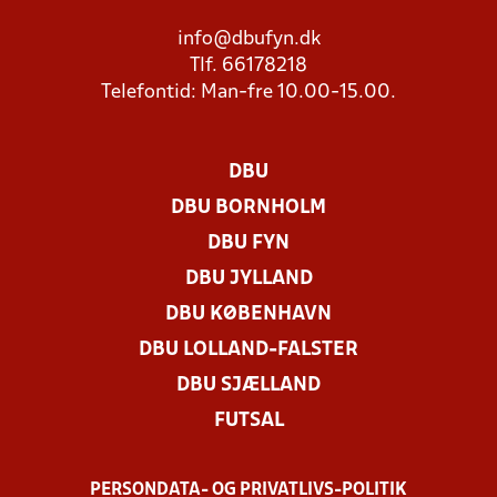
info@dbufyn.dk
Tlf. 66178218
Telefontid: Man-fre 10.00-15.00.
DBU
DBU BORNHOLM
DBU FYN
DBU JYLLAND
DBU KØBENHAVN
DBU LOLLAND-FALSTER
DBU SJÆLLAND
FUTSAL
PERSONDATA- OG PRIVATLIVS-POLITIK