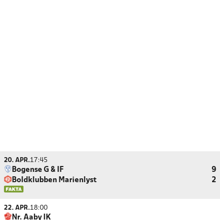
20. APR.
17:45
Bogense G & IF
9
Boldklubben Marienlyst
2
22. APR.
18:00
Nr. Aaby IK