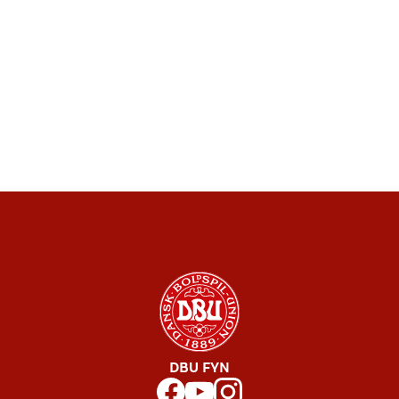
DBU FYN