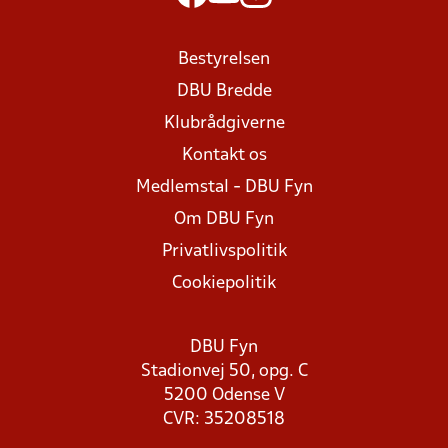
Bestyrelsen
DBU Bredde
Klubrådgiverne
Kontakt os
Medlemstal - DBU Fyn
Om DBU Fyn
Privatlivspolitik
Cookiepolitik
DBU Fyn
Stadionvej 50, opg. C
5200 Odense V
CVR: 35208518