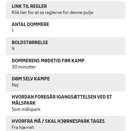
LINK TIL REGLER
Klik her for at se reglerne for denne pulje
ANTAL DOMMERE
1
BOLDSTØRRELSE
4
DOMMERENS MØDETID FØR KAMP
30 minutter
DØM SELV KAMPE
Nej
HVORDAN FOREGÅR IGANGSÆTTELSEN VED ET
MÅLSPARK
Som målspark
HVORFRA MÅ / SKAL HJØRNESPARK TAGES
Fra hjørnet