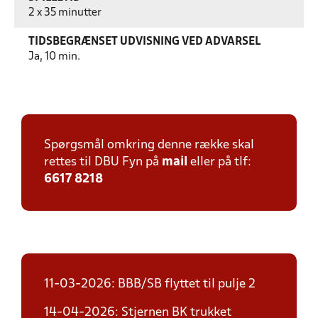
2 x 35 minutter
TIDSBEGRÆNSET UDVISNING VED ADVARSEL
Ja, 10 min.
Spørgsmål omkring denne række skal
rettes til DBU Fyn på
mail
eller på tlf:
6617 8218
11-03-2026: BBB/SB flyttet til pulje 2
14-04-2026: Stjernen BK trukket