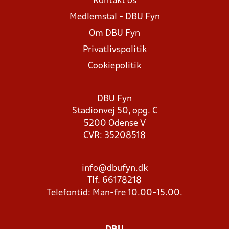
Kontakt os
Medlemstal - DBU Fyn
Om DBU Fyn
Privatlivspolitik
Cookiepolitik
DBU Fyn
Stadionvej 50, opg. C
5200 Odense V
CVR: 35208518
info@dbufyn.dk
Tlf. 66178218
Telefontid: Man-fre 10.00-15.00.