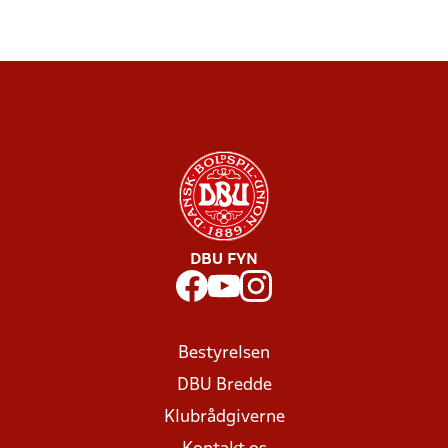
DBU FYN
Bestyrelsen
DBU Bredde
Klubrådgiverne