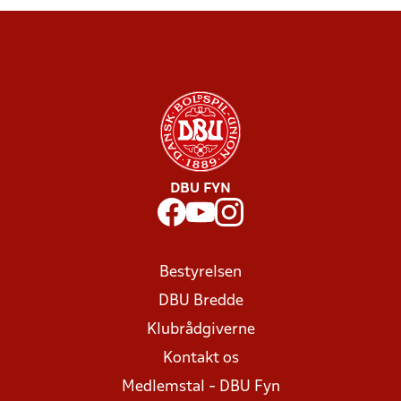
DBU FYN
Bestyrelsen
DBU Bredde
Klubrådgiverne
Kontakt os
Medlemstal - DBU Fyn