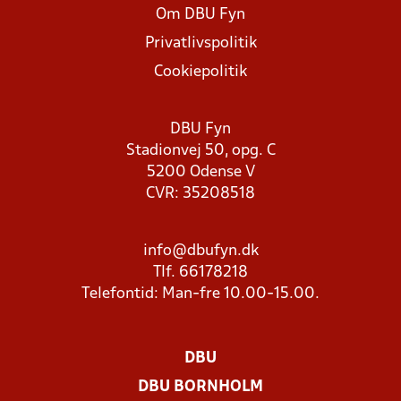
Om DBU Fyn
Privatlivspolitik
Cookiepolitik
DBU Fyn
Stadionvej 50, opg. C
5200 Odense V
CVR: 35208518
info@dbufyn.dk
Tlf. 66178218
Telefontid: Man-fre 10.00-15.00.
DBU
DBU BORNHOLM