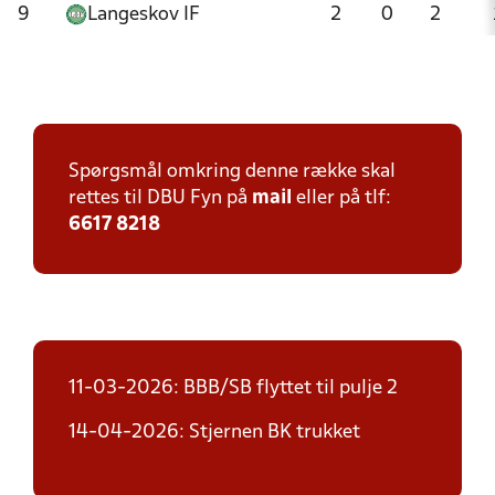
9
Langeskov IF
2
0
2
Spørgsmål omkring denne række skal
rettes til DBU Fyn på
mail
eller på tlf:
6617 8218
11-03-2026: BBB/SB flyttet til pulje 2
14-04-2026: Stjernen BK trukket