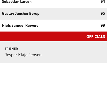
Sebastian Larsen
94
Gustav Juncher Borup
95
Niels Samuel Rewers
99
OFFICIALS
TRÆNER
Jesper Klaja Jensen