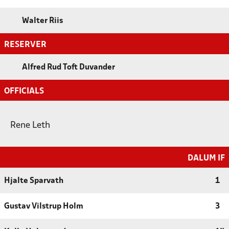
Walter Riis
RESERVER
Alfred Rud Toft Duvander
OFFICIALS
Rene Leth
DALUM IF
Hjalte Sparvath
1
Gustav Vilstrup Holm
3