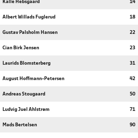
Kalle Hebsgaard
14
Albert Willads Fuglerud
18
Gustav Palsholm Hansen
22
Cian Birk Jensen
23
Laurids Blomsterberg
31
August Hoffmann-Petersen
42
Andreas Stougaard
50
Ludvig Juel Ahlstrøm
71
Mads Bertelsen
90