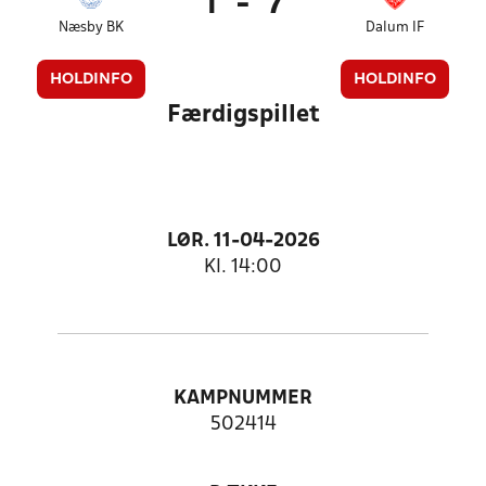
1
-
7
Næsby BK
Dalum IF
HOLDINFO
HOLDINFO
Færdigspillet
LØR. 11-04-2026
Kl. 14:00
KAMPNUMMER
502414