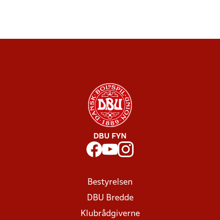
DBU FYN
Bestyrelsen
DBU Bredde
Klubrådgiverne