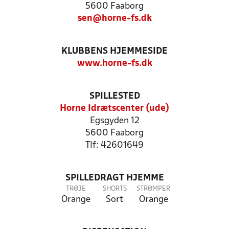
5600 Faaborg
sen@horne-fs.dk
KLUBBENS HJEMMESIDE
www.horne-fs.dk
SPILLESTED
Horne Idrætscenter (ude)
Egsgyden 12
5600 Faaborg
Tlf: 42601649
SPILLEDRAGT HJEMME
TRØJE
SHORTS
STRØMPER
Orange
Sort
Orange