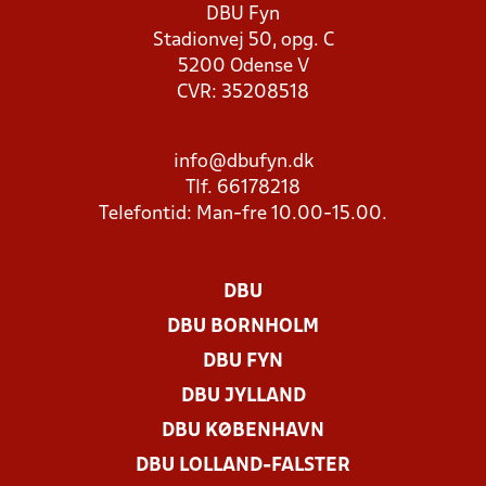
DBU Fyn
Stadionvej 50, opg. C
5200 Odense V
CVR: 35208518
info@dbufyn.dk
Tlf. 66178218
Telefontid: Man-fre 10.00-15.00.
DBU
DBU BORNHOLM
DBU FYN
DBU JYLLAND
DBU KØBENHAVN
DBU LOLLAND-FALSTER