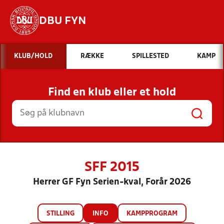
DBU FYN
Hvad vil du søge efter?
KLUB/HOLD
RÆKKE
SPILLESTED
KAMP
INDHOLD OG NYHEDER
Find en klub eller et hold
STILLINGER, RESULTATER, KLUBBER OG
HOLD
SFF 2015
Herrer GF Fyn Serien-kval, Forår 2026
STILLING
INFO
KAMPPROGRAM