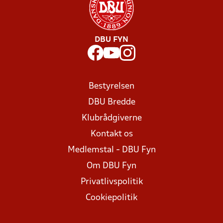
DBU FYN
Bestyrelsen
DBU Bredde
Klubrådgiverne
Kontakt os
Medlemstal - DBU Fyn
Om DBU Fyn
Privatlivspolitik
Cookiepolitik