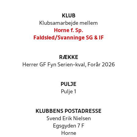
KLUB
Klubsamarbejde mellem
Horne f. Sp.
Faldsled/Svanninge SG & IF
RÆKKE
Herrer GF Fyn Serien-kval, Forår 2026
PULJE
Pulje 1
KLUBBENS POSTADRESSE
Svend Erik Nielsen
Egsgyden 7 F
Horne