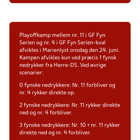
Playoffkamp mellem nr. 11 i GF Fyn
Serien og nr. 4 i GF Fyn Serien-kval
afvikles i Marienlyst onsdag den 24. juni.
Kampen afvikles kun ved præcis 1 fynsk
nedrykker fra Herre-DS. Ved øvrige
scenarier:
0 fynske nedrykkere: Nr. 11 forbliver og
nr. 4 rykker direkte op.
2 fynske nedrykkere: Nr. 11 rykker direkte
ned og nr. 4 forbliver.
3 fynske nedrykkere: Nr. 10 + nr. 11 rykker
direkte ned og nr. 4 forbliver.