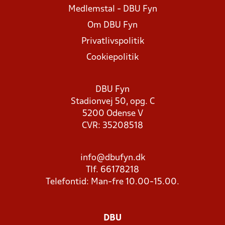
Medlemstal - DBU Fyn
Om DBU Fyn
Privatlivspolitik
Cookiepolitik
DBU Fyn
Stadionvej 50, opg. C
5200 Odense V
CVR: 35208518
info@dbufyn.dk
Tlf. 66178218
Telefontid: Man-fre 10.00-15.00.
DBU