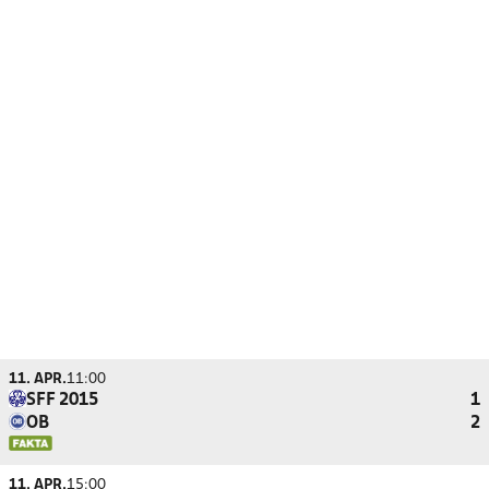
11. APR.
11:00
SFF 2015
1
OB
2
11. APR.
15:00