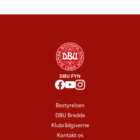
DBU FYN
Bestyrelsen
DBU Bredde
Klubrådgiverne
Kontakt os