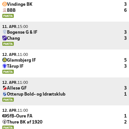
Vindinge BK
3
BBB
6
11. APR.
15:00
Bogense G & IF
3
Chang
3
12. APR.
11:00
Glamsbjerg IF
5
Tårup IF
3
12. APR.
11:00
Allesø GF
3
Otterup Bold- og Idrætsklub
1
12. APR.
11:00
SfB-Oure FA
1
Thurø BK af 1920
2