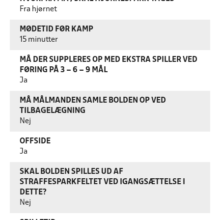
Fra hjørnet
MØDETID FØR KAMP
15 minutter
MÅ DER SUPPLERES OP MED EKSTRA SPILLER VED
FØRING PÅ 3 – 6 – 9 MÅL
Ja
MÅ MÅLMANDEN SAMLE BOLDEN OP VED
TILBAGELÆGNING
Nej
OFFSIDE
Ja
SKAL BOLDEN SPILLES UD AF
STRAFFESPARKFELTET VED IGANGSÆTTELSE I
DETTE?
Nej