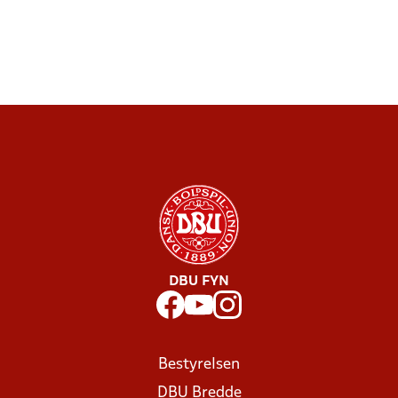
DBU FYN
Bestyrelsen
DBU Bredde