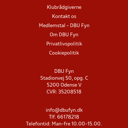
Klubrådgiverne
Kontakt os
Medlemstal - DBU Fyn
Om DBU Fyn
Privatlivspolitik
Cookiepolitik
DBU Fyn
Stadionvej 50, opg. C
5200 Odense V
CVR: 35208518
info@dbufyn.dk
Tlf. 66178218
Telefontid: Man-fre 10.00-15.00.