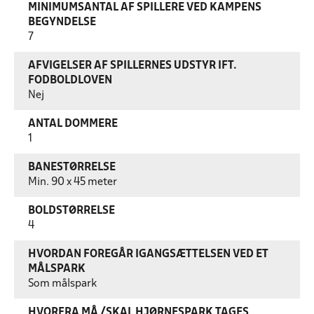
MINIMUMSANTAL AF SPILLERE VED KAMPENS
BEGYNDELSE
7
AFVIGELSER AF SPILLERNES UDSTYR IFT.
FODBOLDLOVEN
Nej
ANTAL DOMMERE
1
BANESTØRRELSE
Min. 90 x 45 meter
BOLDSTØRRELSE
4
HVORDAN FOREGÅR IGANGSÆTTELSEN VED ET
MÅLSPARK
Som målspark
HVORFRA MÅ /SKAL HJØRNESPARK TAGES