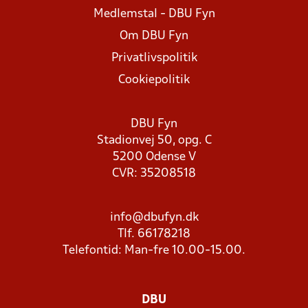
Medlemstal - DBU Fyn
Om DBU Fyn
Privatlivspolitik
Cookiepolitik
DBU Fyn
Stadionvej 50, opg. C
5200 Odense V
CVR: 35208518
info@dbufyn.dk
Tlf. 66178218
Telefontid: Man-fre 10.00-15.00.
DBU