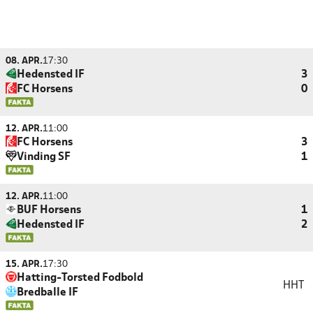
08. APR.
17:30
Hedensted IF
3
FC Horsens
0
12. APR.
11:00
FC Horsens
3
Vinding SF
1
12. APR.
11:00
BUF Horsens
1
Hedensted IF
2
15. APR.
17:30
Hatting-Torsted Fodbold
HHT
Bredballe IF