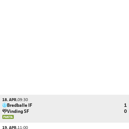
18. APR.
09:30
Bredballe IF
1
Vinding SF
0
19. APR.
11:00