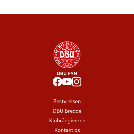
DBU FYN
Bestyrelsen
DBU Bredde
Klubrådgiverne
Kontakt os