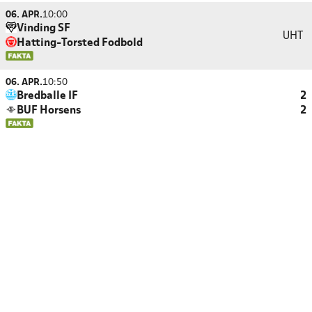
06. APR.
10:00
Vinding SF
UHT
Hatting-Torsted Fodbold
06. APR.
10:50
Bredballe IF
2
BUF Horsens
2