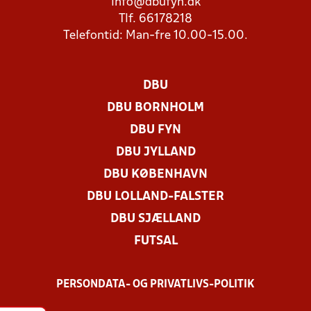
info@dbufyn.dk
Tlf. 66178218
Telefontid: Man-fre 10.00-15.00.
DBU
DBU BORNHOLM
DBU FYN
DBU JYLLAND
DBU KØBENHAVN
DBU LOLLAND-FALSTER
DBU SJÆLLAND
FUTSAL
PERSONDATA- OG PRIVATLIVS-POLITIK