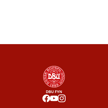
DBU FYN