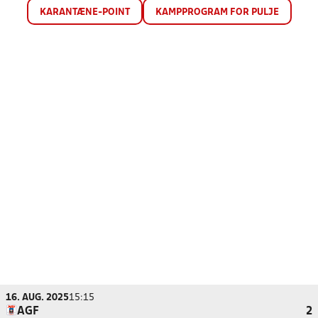
KARANTÆNE-POINT
KAMPPROGRAM FOR PULJE
16. AUG. 2025
15:15
AGF
2