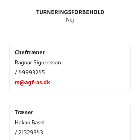
TURNERINGSFORBEHOLD
Nej
Cheftræner
Ragnar Sigurdsson
/ 49993245
rs@agf-as.dk
Træner
Hakan Basel
/ 21329343