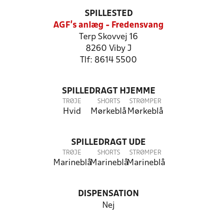
SPILLESTED
AGF's anlæg - Fredensvang
Terp Skovvej 16
8260 Viby J
Tlf: 8614 5500
SPILLEDRAGT HJEMME
TRØJE
SHORTS
STRØMPER
Hvid
Mørkeblå
Mørkeblå
SPILLEDRAGT UDE
TRØJE
SHORTS
STRØMPER
Marineblå
Marineblå
Marineblå
DISPENSATION
Nej