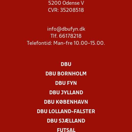
5200 Odense V
CVR: 35208518
info@dbufyn.dk
Tlf. 66178218
Telefontid: Man-fre 10.00-15.00.
DBU
DBU BORNHOLM
DBU FYN
DBU JYLLAND
DBU KØBENHAVN
DBU LOLLAND-FALSTER
DBU SJÆLLAND
FUTSAL