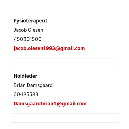
Fysioterapeut
Jacob Olesen
/ 50801500
jacob.olesen1993@gmail.com
Holdleder
Brian Damsgaard
60485583
Damsgaardbrian4@gmail.com