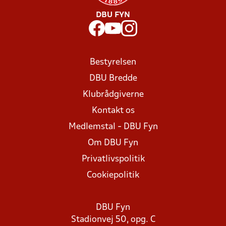
DBU FYN
Bestyrelsen
DBU Bredde
Klubrådgiverne
Kontakt os
Medlemstal - DBU Fyn
Om DBU Fyn
Privatlivspolitik
Cookiepolitik
DBU Fyn
Stadionvej 50, opg. C