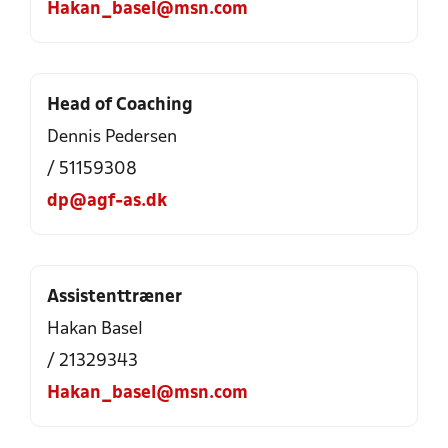
Hakan_basel@msn.com
Head of Coaching
Dennis Pedersen
/ 51159308
dp@agf-as.dk
Assistenttræner
Hakan Basel
/ 21329343
Hakan_basel@msn.com