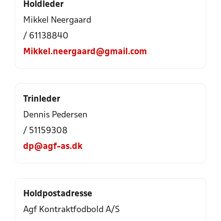
Holdleder
Mikkel Neergaard
/ 61138840
Mikkel.neergaard@gmail.com
Trinleder
Dennis Pedersen
/ 51159308
dp@agf-as.dk
Holdpostadresse
Agf Kontraktfodbold A/S