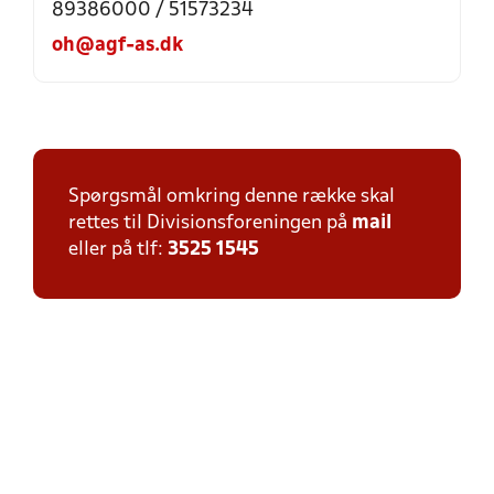
89386000 / 51573234
oh@agf-as.dk
Spørgsmål omkring denne række skal
rettes til Divisionsforeningen på
mail
eller på tlf:
3525 1545