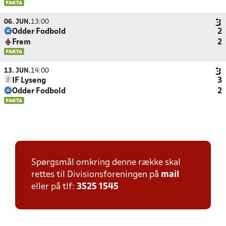
06. JUN.
13:00
Odder Fodbold
2
Frem
2
13. JUN.
14:00
IF Lyseng
3
Odder Fodbold
2
Spørgsmål omkring denne række skal
rettes til Divisionsforeningen på
mail
eller på tlf:
3525 1545