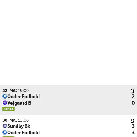
22. MAJ
19:00
Odder Fodbold
2
Vejgaard B
0
30. MAJ
13:00
Sundby Bk.
3
Odder Fodbold
3