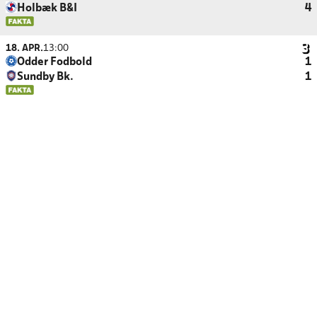
Holbæk B&I
4
18. APR.
13:00
Odder Fodbold
1
Sundby Bk.
1