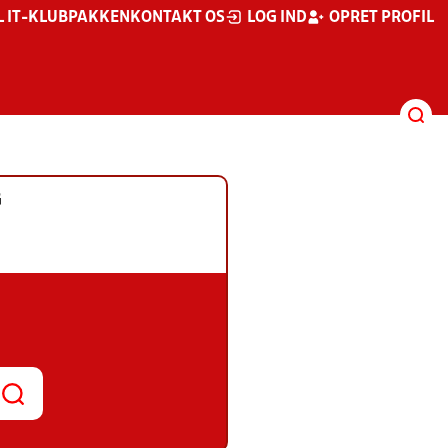
L IT-KLUBPAKKEN
KONTAKT OS
LOG IND
OPRET PROFIL
G