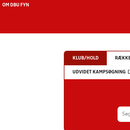
OM DBU FYN
KLUB/HOLD
RÆKK
UDVIDET KAMPSØGNING