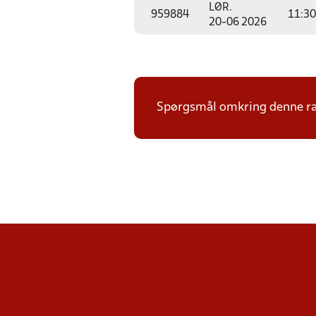
LØR.
959884
11:30
20-06 2026
Spørgsmål omkring denne ræk