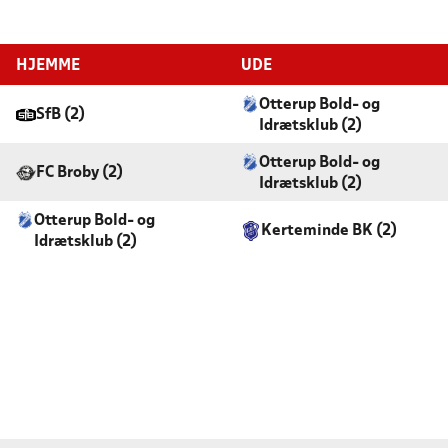
HJEMME
UDE
Otterup Bold- og
SfB (2)
Idrætsklub (2)
Otterup Bold- og
FC Broby (2)
Idrætsklub (2)
Otterup Bold- og
Kerteminde BK (2)
Idrætsklub (2)