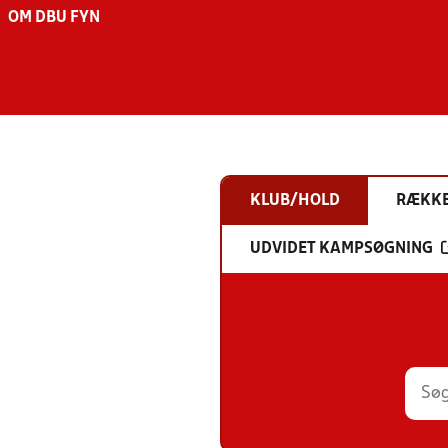
OM DBU FYN
KLUB/HOLD
RÆKK
UDVIDET KAMPSØGNING