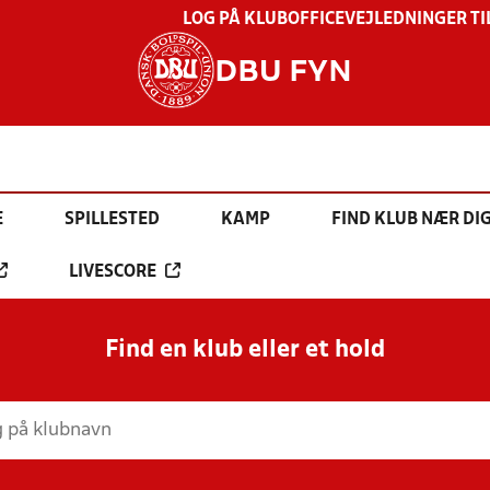
LOG PÅ KLUBOFFICE
VEJLEDNINGER TI
DBU FYN
E
SPILLESTED
KAMP
FIND KLUB NÆR DI
LIVESCORE
Find en klub eller et hold