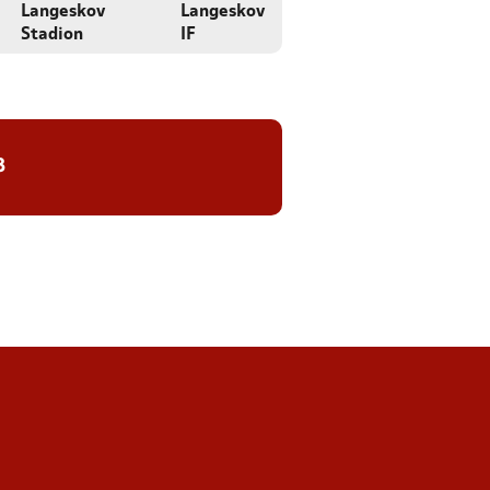
Langeskov
Langeskov
Stadion
IF
8