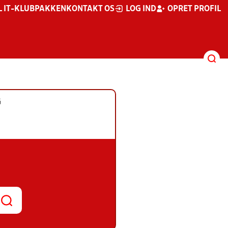
L IT-KLUBPAKKEN
KONTAKT OS
LOG IND
OPRET PROFIL
G