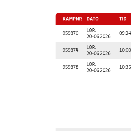
KAMPNR
DATO
TID
LØR.
959870
09:24
20-06 2026
LØR.
959874
10:00
20-06 2026
LØR.
959878
10:36
20-06 2026