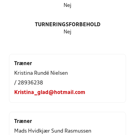
Nej
TURNERINGSFORBEHOLD
Nej
Træner
Kristina Rundé Nielsen
/ 28936238
Kristina_glad@hotmail.com
Træner
Mads Hvidkjær Sund Rasmussen