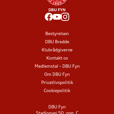
DBU FYN
Bestyrelsen
DBU Bredde
Klubrådgiverne
Kontakt os
Medlemstal - DBU Fyn
Om DBU Fyn
Privatlivspolitik
Cookiepolitik
DBU Fyn
Stadionvej 50, opg. C