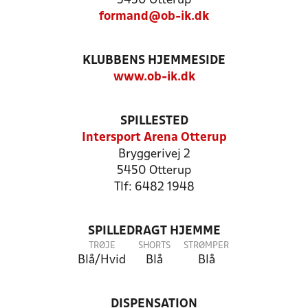
5450 Otterup
formand@ob-ik.dk
KLUBBENS HJEMMESIDE
www.ob-ik.dk
SPILLESTED
Intersport Arena Otterup
Bryggerivej 2
5450 Otterup
Tlf: 6482 1948
SPILLEDRAGT HJEMME
TRØJE
SHORTS
STRØMPER
Blå/Hvid
Blå
Blå
DISPENSATION