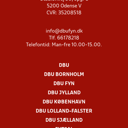
5200 Odense V
CVR: 35208518
info@dbufyn.dk
Tlf. 66178218
Telefontid: Man-fre 10.00-15.00.
DBU
DBU BORNHOLM
DBU FYN
DBU JYLLAND
DBU KØBENHAVN
DBU LOLLAND-FALSTER
DBU SJÆLLAND