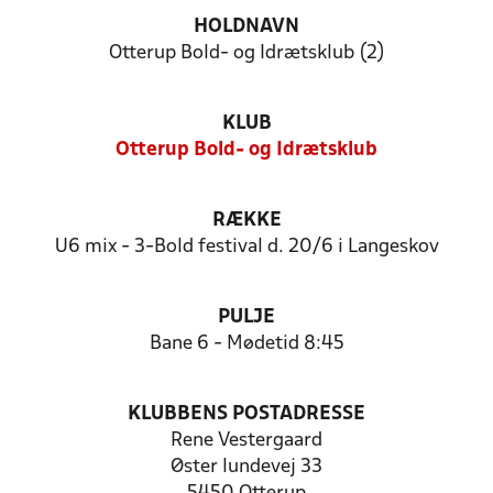
HOLDNAVN
Otterup Bold- og Idrætsklub (2)
KLUB
Otterup Bold- og Idrætsklub
RÆKKE
U6 mix - 3-Bold festival d. 20/6 i Langeskov
PULJE
Bane 6 - Mødetid 8:45
KLUBBENS POSTADRESSE
Rene Vestergaard
Øster lundevej 33