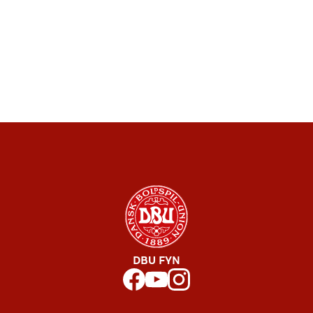
DBU FYN