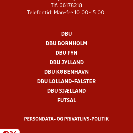
Tlf. 66178218
Telefontid: Man-fre 10.00-15.00.
DBU
DBU BORNHOLM
DBU FYN
DBU JYLLAND
DBU KØBENHAVN
DBU LOLLAND-FALSTER
DBU SJÆLLAND
FUTSAL
PERSONDATA- OG PRIVATLIVS-POLITIK