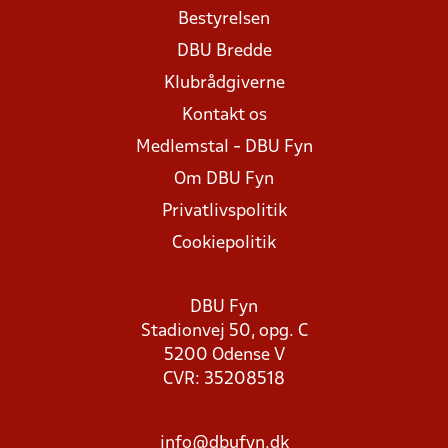
Bestyrelsen
DBU Bredde
Klubrådgiverne
Kontakt os
Medlemstal - DBU Fyn
Om DBU Fyn
Privatlivspolitik
Cookiepolitik
DBU Fyn
Stadionvej 50, opg. C
5200 Odense V
CVR: 35208518
info@dbufyn.dk