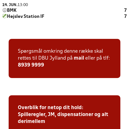
14. JUN.
13:00
BMK
7
Højslev Station IF
7
Spørgsmål omkring denne række skal
rettes til DBU Jylland på
mail
eller på tlf:
8939 9999
Overblik for netop dit hold:
Spilleregler, JM, dispensationer og alt
derimellem