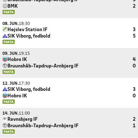
Bruunshåb-Tapdrup-Arnbjerg IF
3
BMK
2
08. JUN.
18:30
Højslev Station IF
3
SIK Viborg, fodbold
5
09. JUN.
19:15
Hobro IK
4
Bruunshåb-Tapdrup-Arnbjerg IF
0
12. JUN.
17:30
SIK Viborg, fodbold
3
Hobro IK
0
14. JUN.
11:00
Ravnsbjerg IF
2
Bruunshåb-Tapdrup-Arnbjerg IF
1