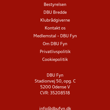
Bestyrelsen
DBU Bredde
Klubrådgiverne
Kontakt os
Medlemstal - DBU Fyn
Om DBU Fyn
Privatlivspolitik
Cookiepolitik
DBU Fyn
Stadionvej 50, opg. C
5200 Odense V
CVR: 35208518
info@dbufyn.dk