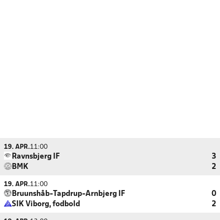
19. APR.
11:00
Ravnsbjerg IF
3
BMK
2
19. APR.
11:00
Bruunshåb-Tapdrup-Arnbjerg IF
0
SIK Viborg, fodbold
2