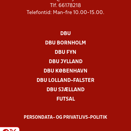
Tlf. 66178218
Telefontid: Man-fre 10.00-15.00.
DBU
DBU BORNHOLM
DBU FYN
DBU JYLLAND
DBU KØBENHAVN
DBU LOLLAND-FALSTER
DBU SJÆLLAND
FUTSAL
PERSONDATA- OG PRIVATLIVS-POLITIK