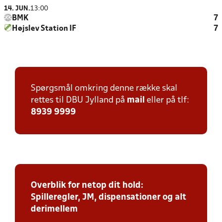
14. JUN.
13:00
BMK
7
Højslev Station IF
7
Spørgsmål omkring denne række skal
rettes til DBU Jylland på
mail
eller på tlf:
8939 9999
Overblik for netop dit hold:
Spilleregler, JM, dispensationer og alt
derimellem