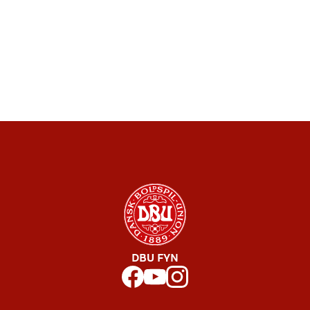
DBU FYN