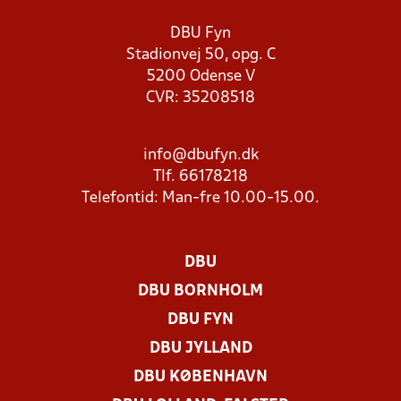
DBU Fyn
Stadionvej 50, opg. C
5200 Odense V
CVR: 35208518
info@dbufyn.dk
Tlf. 66178218
Telefontid: Man-fre 10.00-15.00.
DBU
DBU BORNHOLM
DBU FYN
DBU JYLLAND
DBU KØBENHAVN