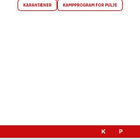
KARANTÆNER
KAMPPROGRAM FOR PULJE
K
P