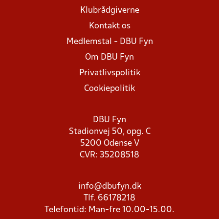
Klubrådgiverne
Kontakt os
Medlemstal - DBU Fyn
Om DBU Fyn
Privatlivspolitik
Cookiepolitik
DBU Fyn
Stadionvej 50, opg. C
5200 Odense V
CVR: 35208518
info@dbufyn.dk
Tlf. 66178218
Telefontid: Man-fre 10.00-15.00.