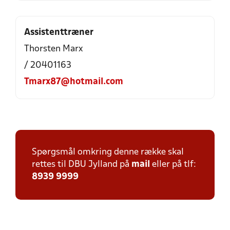
Assistenttræner
Thorsten Marx
/ 20401163
Tmarx87@hotmail.com
Spørgsmål omkring denne række skal
rettes til DBU Jylland på
mail
eller på tlf:
8939 9999