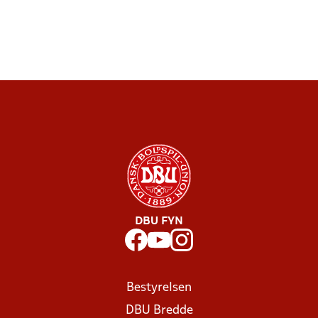
DBU FYN
Bestyrelsen
DBU Bredde