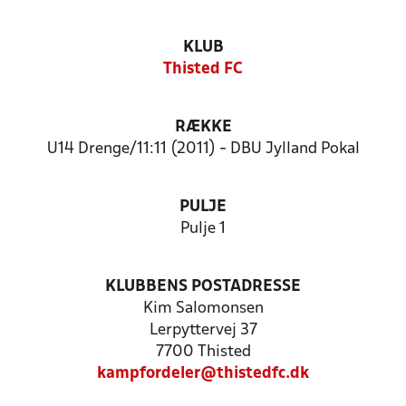
KLUB
Thisted FC
RÆKKE
U14 Drenge/11:11 (2011) - DBU Jylland Pokal
PULJE
Pulje 1
KLUBBENS POSTADRESSE
Kim Salomonsen
Lerpyttervej 37
7700 Thisted
kampfordeler@thistedfc.dk