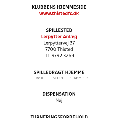
KLUBBENS HJEMMESIDE
www.thistedfc.dk
SPILLESTED
Lerpytter Anlæg
Lerpyttervej 37
7700 Thisted
Tlf: 9792 3269
SPILLEDRAGT HJEMME
TRØJE
SHORTS
STRØMPER
DISPENSATION
Nej
TURNERINGSFORBEHOLD