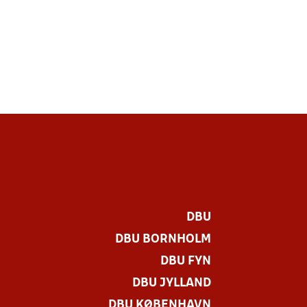
DBU
DBU BORNHOLM
DBU FYN
DBU JYLLAND
DBU KØBENHAVN