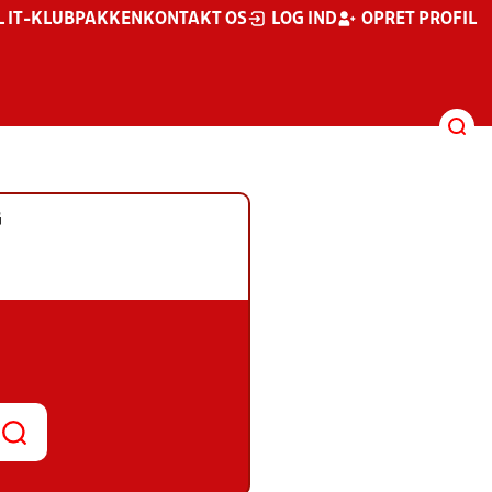
L IT-KLUBPAKKEN
KONTAKT OS
LOG IND
OPRET PROFIL
G