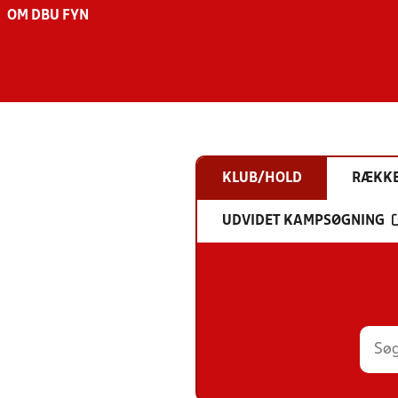
OM DBU FYN
KLUB/HOLD
RÆKK
UDVIDET KAMPSØGNING