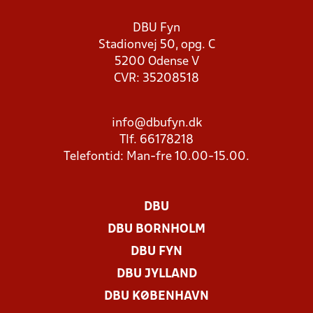
DBU Fyn
Stadionvej 50, opg. C
5200 Odense V
CVR: 35208518
info@dbufyn.dk
Tlf. 66178218
Telefontid: Man-fre 10.00-15.00.
DBU
DBU BORNHOLM
DBU FYN
DBU JYLLAND
DBU KØBENHAVN