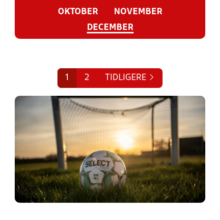
OKTOBER
NOVEMBER
DECEMBER
1
2
TIDLIGERE