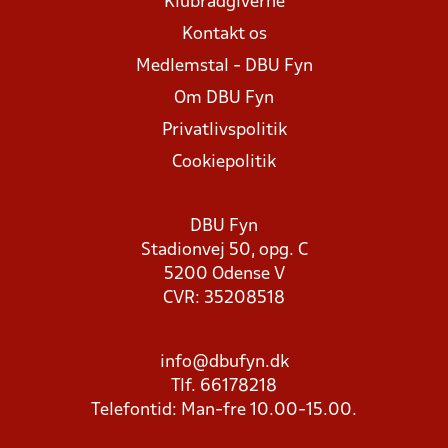
Klubrådgiverne
Kontakt os
Medlemstal - DBU Fyn
Om DBU Fyn
Privatlivspolitik
Cookiepolitik
DBU Fyn
Stadionvej 50, opg. C
5200 Odense V
CVR: 35208518
info@dbufyn.dk
Tlf. 66178218
Telefontid: Man-fre 10.00-15.00.