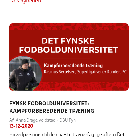
Læs nyheden
FYNSK FODBOLDUNIVERSITET:
KAMPFORBEREDENDE TRÆNING
Af: Anna Drage Voldstad - DBU Fyn
13-12-2020
Hovedpersonen til den næste trænerfaglige aften i Det