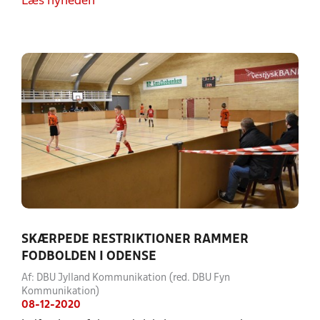
Læs nyheden
SKÆRPEDE RESTRIKTIONER RAMMER
FODBOLDEN I ODENSE
Af: DBU Jylland Kommunikation (red. DBU Fyn
Kommunikation)
08-12-2020