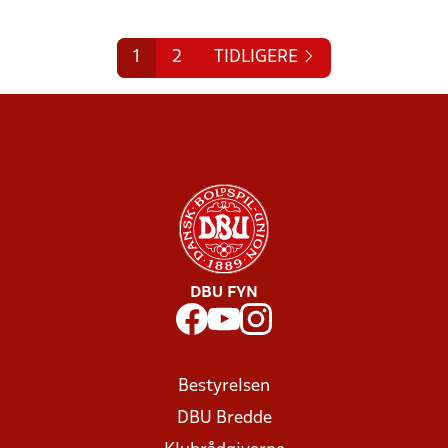
1
2
TIDLIGERE
DBU FYN
Bestyrelsen
DBU Bredde