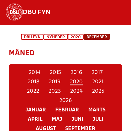
DBU FYN
Hvad vil du søge efter?
DBU FYN
NYHEDER
2020
DECEMBER
INDHOLD OG NYHEDER
MÅNED
STILLINGER, RESULTATER, KLUBBER OG
HOLD
2014
2015
2016
2017
2018
2019
2020
2021
2022
2023
2024
2025
2026
JANUAR
FEBRUAR
MARTS
APRIL
MAJ
JUNI
JULI
AUGUST
SEPTEMBER