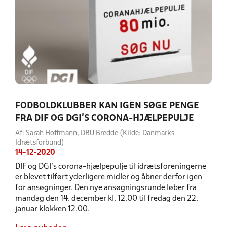
FODBOLDKLUBBER KAN IGEN SØGE PENGE
FRA DIF OG DGI'S CORONA-HJÆLPEPULJE
Af: Sarah Hoffmann, DBU Bredde (Kilde: Danmarks
Idrætsforbund)
14-12-2020
DIF og DGI’s corona-hjælpepulje til idrætsforeningerne
er blevet tilført yderligere midler og åbner derfor igen
for ansøgninger. Den nye ansøgningsrunde løber fra
mandag den 14. december kl. 12.00 til fredag den 22.
januar klokken 12.00.