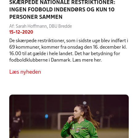
SKÆRPEDE NATIONALE RESTRIKTIONER:
INGEN FODBOLD INDENDØRS OG KUN 10
PERSONER SAMMEN
Af: Sarah Hoffmann, DBU Bredde
15-12-2020
De skærpede restriktioner, som i sidste uge blev indført i
69 kommuner, kommer fra onsdag den 16. december kl.
16.00 til at gælde i hele landet. Det har betydning for
fodboldklubberne i Danmark. Læs mere her.
Læs nyheden