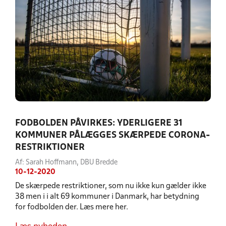
FODBOLDEN PÅVIRKES: YDERLIGERE 31
KOMMUNER PÅLÆGGES SKÆRPEDE CORONA-
RESTRIKTIONER
Af: Sarah Hoffmann, DBU Bredde
10-12-2020
De skærpede restriktioner, som nu ikke kun gælder ikke
38 men i i alt 69 kommuner i Danmark, har betydning
for fodbolden der. Læs mere her.