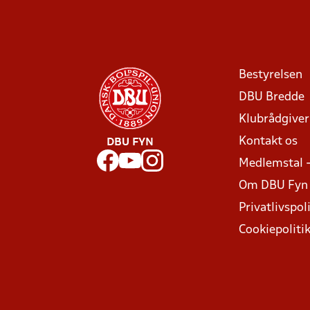
Bestyrelsen
DBU Bredde
Klubrådgive
Kontakt os
DBU FYN
Medlemstal 
Om DBU Fyn
Privatlivspoli
Cookiepoliti