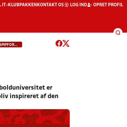
L IT-KLUBPAKKEN
KONTAKT OS
LOG IND
OPRET PROFIL
FYNSK FODBOLDUNIVERSITET: KAMPFORBEREDENDE TRÆNING
bolduniversitet er
iv inspireret af den