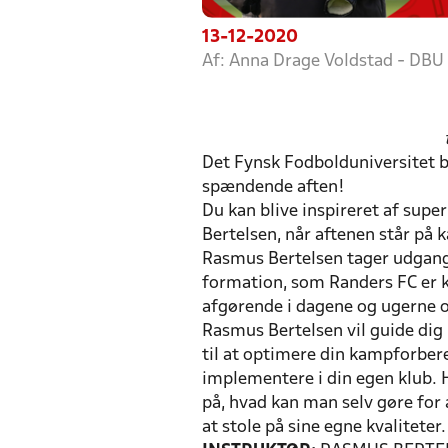
13-12-2020
Af: Anna Drage Voldstad - DBU
Det Fynsk Fodbolduniversitet 
spændende aften!
Du kan blive inspireret af sup
Bertelsen, når aftenen står på
Rasmus Bertelsen tager udgangs
formation, som Randers FC er 
afgørende i dagene og ugerne o
Rasmus Bertelsen vil guide di
til at optimere din kampforber
implementere i din egen klub. H
på, hvad kan man selv gøre for
at stole på sine egne kvaliteter.