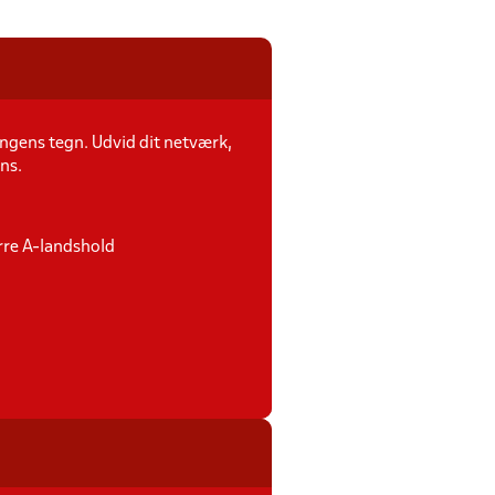
ngens tegn. Udvid dit netværk,
ens.
erre A-landshold