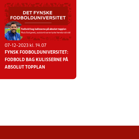
07-12-2023 kl. 14.07
FYNSK FODBOLDUNIVERSITET:
FODBOLD BAG KULISSERNE PÅ
ABSOLUT TOPPLAN