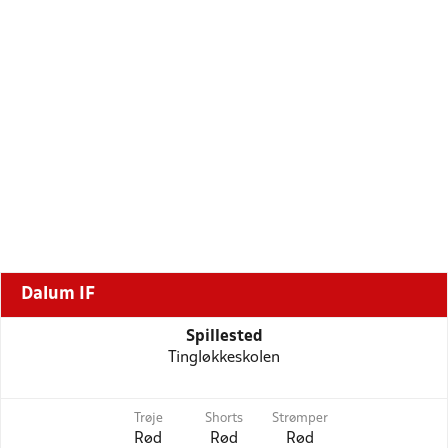
Dalum IF
Spillested
Tingløkkeskolen
Trøje
Shorts
Strømper
Rød
Rød
Rød