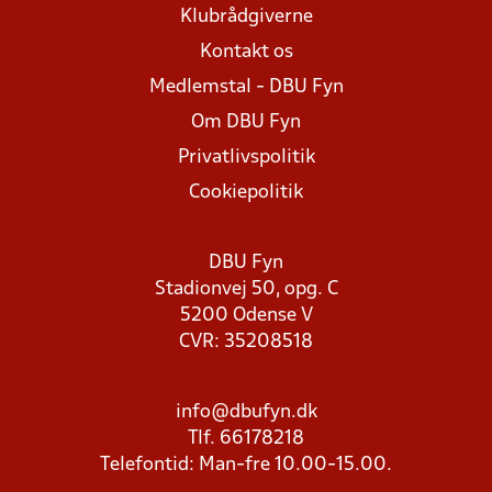
Klubrådgiverne
Kontakt os
Medlemstal - DBU Fyn
Om DBU Fyn
Privatlivspolitik
Cookiepolitik
DBU Fyn
Stadionvej 50, opg. C
5200 Odense V
CVR: 35208518
info@dbufyn.dk
Tlf. 66178218
Telefontid: Man-fre 10.00-15.00.