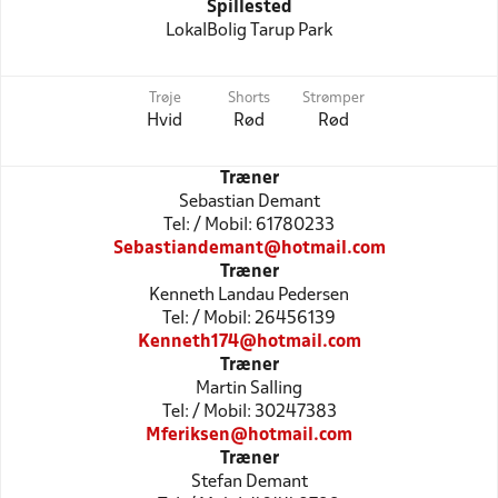
Spillested
LokalBolig Tarup Park
Trøje
Shorts
Strømper
Hvid
Rød
Rød
Træner
Sebastian Demant
Tel: / Mobil: 61780233
Sebastiandemant@hotmail.com
Træner
Kenneth Landau Pedersen
Tel: / Mobil: 26456139
Kenneth174@hotmail.com
Træner
Martin Salling
Tel: / Mobil: 30247383
Mferiksen@hotmail.com
Træner
Stefan Demant