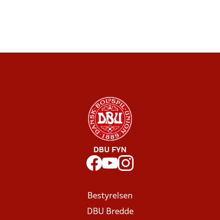
DBU FYN
Bestyrelsen
DBU Bredde