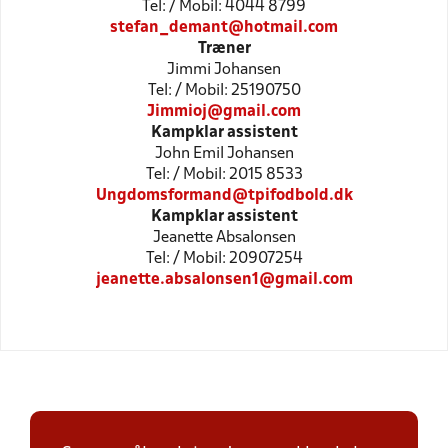
Tel: / Mobil: 4044 8799
stefan_demant@hotmail.com
Træner
Jimmi Johansen
Tel: / Mobil: 25190750
Jimmioj@gmail.com
Kampklar assistent
John Emil Johansen
Tel: / Mobil: 2015 8533
Ungdomsformand@tpifodbold.dk
Kampklar assistent
Jeanette Absalonsen
Tel: / Mobil: 20907254
jeanette.absalonsen1@gmail.com