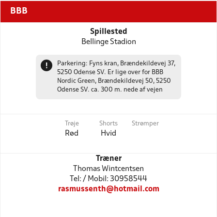
BBB
Spillested
Bellinge Stadion
Parkering: Fyns kran, Brændekildevej 37,
!
5250 Odense SV. Er lige over for BBB
Nordic Green, Brændekildevej 50, 5250
Odense SV. ca. 300 m. nede af vejen
Trøje
Shorts
Strømper
Rød
Hvid
Træner
Thomas Wintcentsen
Tel: / Mobil: 30958544
rasmussenth@hotmail.com