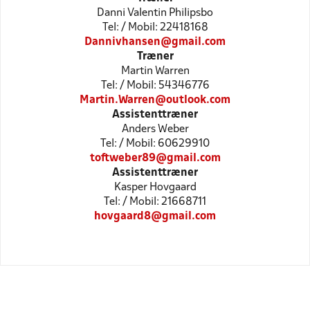
Danni Valentin Philipsbo
Tel: / Mobil: 22418168
Dannivhansen@gmail.com
Træner
Martin Warren
Tel: / Mobil: 54346776
Martin.Warren@outlook.com
Assistenttræner
Anders Weber
Tel: / Mobil: 60629910
toftweber89@gmail.com
Assistenttræner
Kasper Hovgaard
Tel: / Mobil: 21668711
hovgaard8@gmail.com