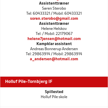
Assistenttræner
Søren Sterobo
Tel: 60433321 / Mobil: 60433321
soren.sterobo@gmail.com
Assistenttræner
Helene Helskov
Tel: / Mobil: 22179067
helene7jensen@hotmail.com
Kampklar assistent
Andreas Bonnerup Andersen
Tel: 29863914 / Mobil: 29863914
a_andersen@hotmail.com
Holluf Pile-Tornbjerg IF
Spillested
Holluf Pile skole