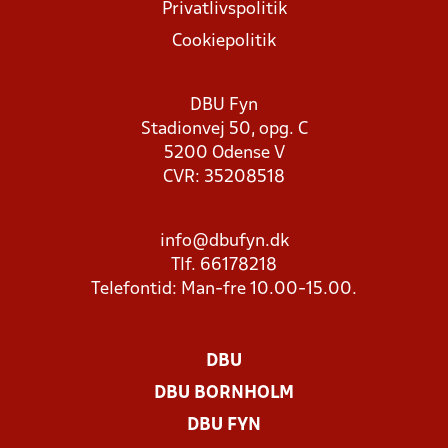
Privatlivspolitik
Cookiepolitik
DBU Fyn
Stadionvej 50, opg. C
5200 Odense V
CVR: 35208518
info@dbufyn.dk
Tlf. 66178218
Telefontid: Man-fre 10.00-15.00.
DBU
DBU BORNHOLM
DBU FYN