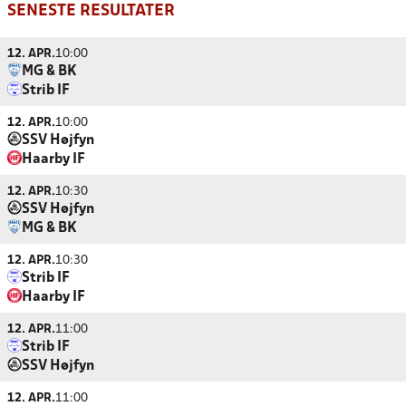
SENESTE RESULTATER
12. APR.
10:00
MG & BK
Strib IF
12. APR.
10:00
SSV Højfyn
Haarby IF
12. APR.
10:30
SSV Højfyn
MG & BK
12. APR.
10:30
Strib IF
Haarby IF
12. APR.
11:00
Strib IF
SSV Højfyn
12. APR.
11:00