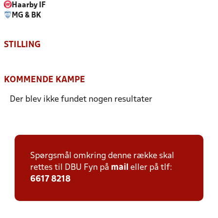
Haarby IF
MG & BK
STILLING
KOMMENDE KAMPE
Der blev ikke fundet nogen resultater
Spørgsmål omkring denne række skal
rettes til DBU Fyn på
mail
eller på tlf:
6617 8218