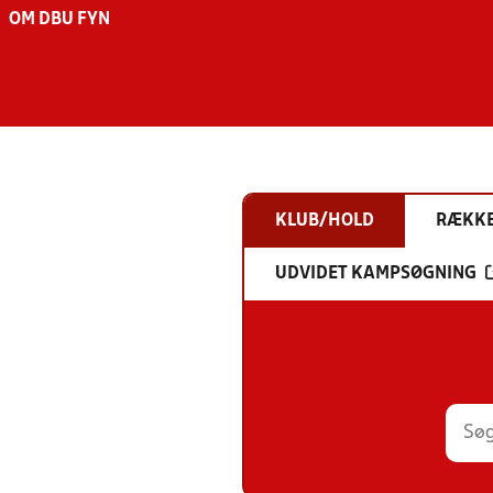
OM DBU FYN
KLUB/HOLD
RÆKK
UDVIDET KAMPSØGNING