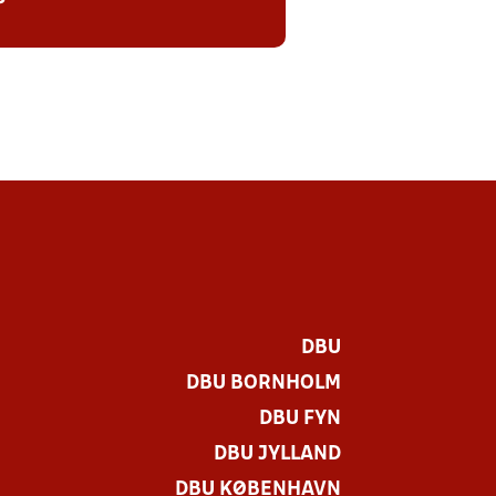
DBU
DBU BORNHOLM
DBU FYN
DBU JYLLAND
DBU KØBENHAVN