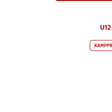
U12
KAMPP