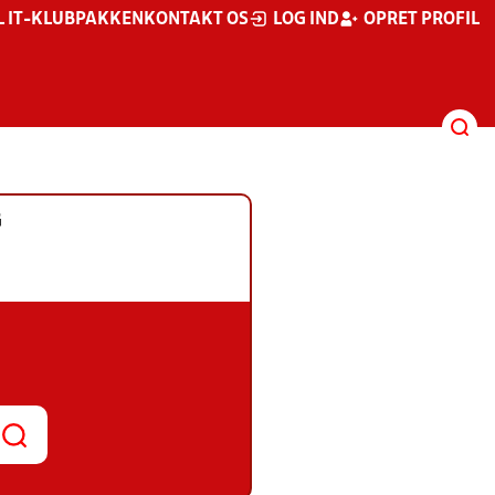
L IT-KLUBPAKKEN
KONTAKT OS
LOG IND
OPRET PROFIL
G