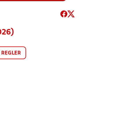
026)
REGLER