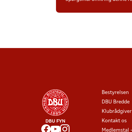
Bestyrelsen
DBU Bredde
Klubrådgive
Kontakt os
DBU FYN
Medlemstal 