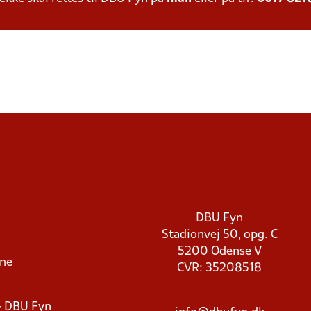
DBU Fyn
Stadionvej 50, opg. C
5200 Odense V
rne
CVR: 35208518
- DBU Fyn