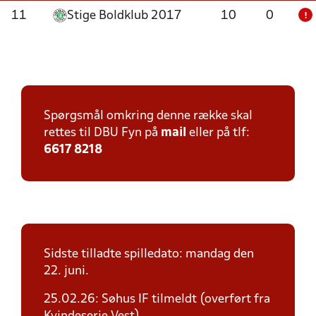
11
Stige Boldklub 2017
10
0
!
Spørgsmål omkring denne række skal
rettes til DBU Fyn på
mail
eller på tlf:
6617 8218
Sidste tilladte spilledato: mandag den
22. juni.
25.02.26: Søhus IF tilmeldt (overført fra