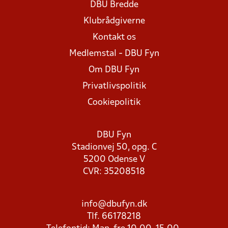
DBU Bredde
Klubrådgiverne
Kontakt os
Medlemstal - DBU Fyn
Om DBU Fyn
Privatlivspolitik
Cookiepolitik
DBU Fyn
Stadionvej 50, opg. C
5200 Odense V
CVR: 35208518
info@dbufyn.dk
Tlf. 66178218