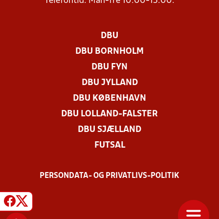
Telefontid: Man-fre 10.00-15.00.
DBU
DBU BORNHOLM
DBU FYN
DBU JYLLAND
DBU KØBENHAVN
DBU LOLLAND-FALSTER
DBU SJÆLLAND
FUTSAL
PERSONDATA- OG PRIVATLIVS-POLITIK