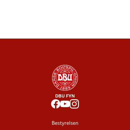
DBU FYN
Bestyrelsen