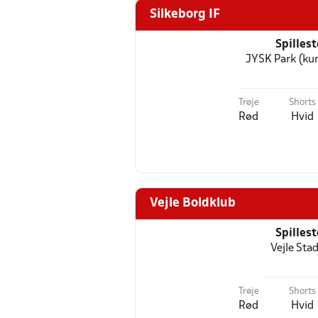
Silkeborg IF
Spilles
JYSK Park (ku
Trøje
Shorts
Rød
Hvid
Vejle Boldklub
Spilles
Vejle Sta
Trøje
Shorts
Rød
Hvid