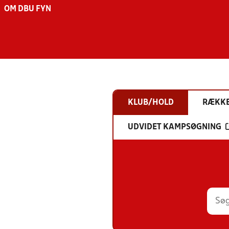
OM DBU FYN
KLUB/HOLD
RÆKK
UDVIDET KAMPSØGNING