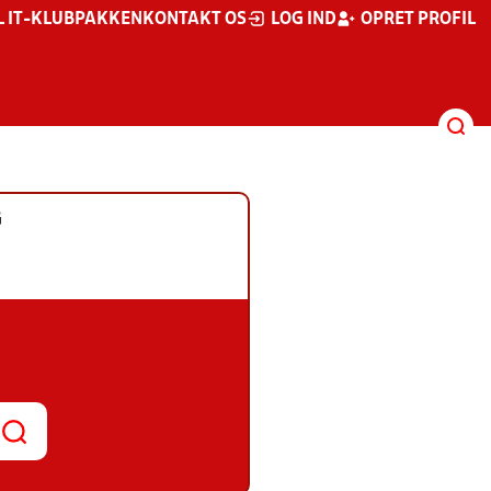
L IT-KLUBPAKKEN
KONTAKT OS
LOG IND
OPRET PROFIL
G