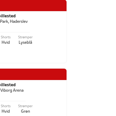
illested
Park, Haderslev
Shorts
Strømper
Hvid
Lyseblå
illested
 Viborg Arena
Shorts
Strømper
Hvid
Grøn