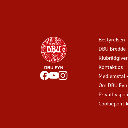
Bestyrelsen
DBU Bredde
Klubrådgive
Kontakt os
DBU FYN
Medlemstal 
Om DBU Fyn
Privatlivspoli
Cookiepoliti