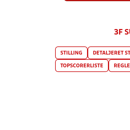
3F 
STILLING
DETALJERET ST
TOPSCORERLISTE
REGL