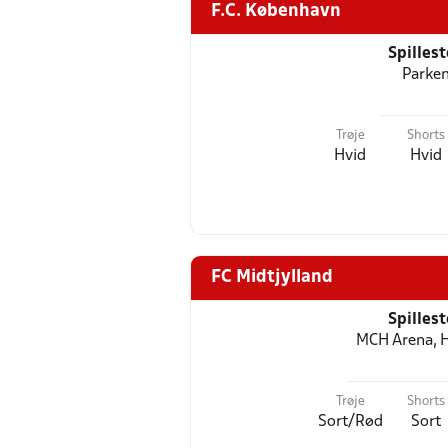
F.C. København
Spilles
Parke
Trøje
Shorts
Hvid
Hvid
FC Midtjylland
Spilles
MCH Arena, 
Trøje
Shorts
Sort/Rød
Sort