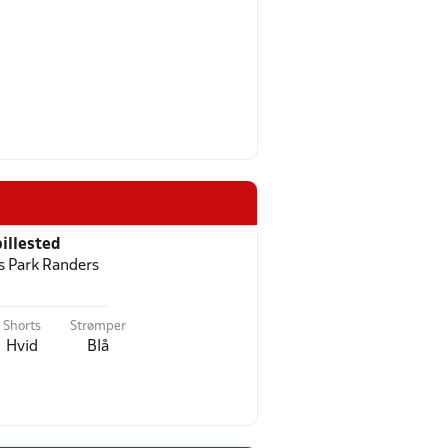
illested
 Park Randers
Shorts
Strømper
Hvid
Blå