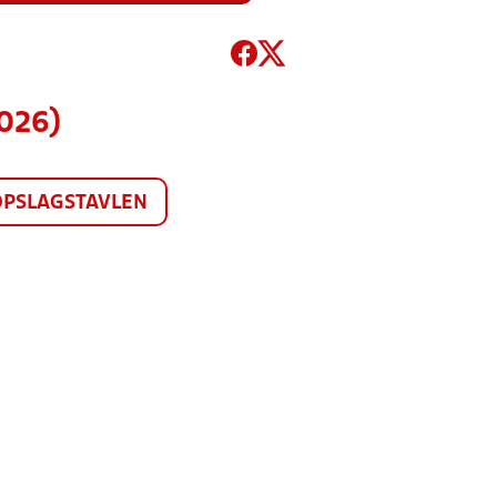
026)
OPSLAGSTAVLEN