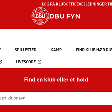
LOG PÅ KLUBOFFICE
VEJLEDNINGER TI
DBU FYN
E
SPILLESTED
KAMP
FIND KLUB NÆR DI
LIVESCORE
Find en klub eller et hold