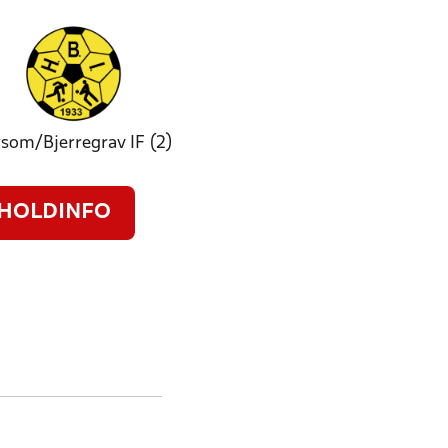
som/Bjerregrav IF (2)
HOLDINFO