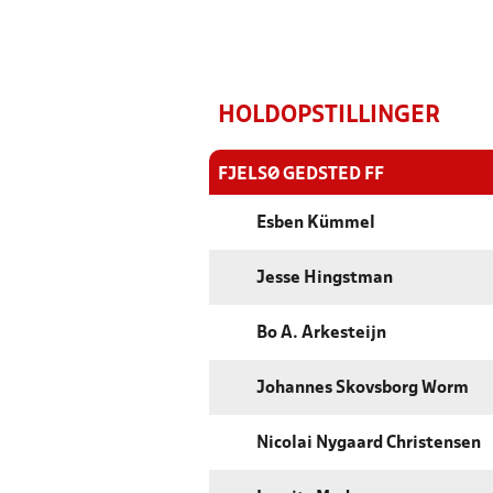
HOLDOPSTILLINGER
FJELSØ GEDSTED FF
Esben Kümmel
Jesse Hingstman
Bo A. Arkesteijn
Johannes Skovsborg Worm
Nicolai Nygaard Christensen