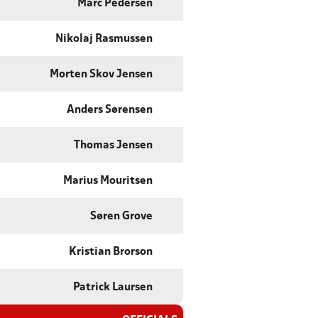
Marc Pedersen
Nikolaj Rasmussen
Morten Skov Jensen
Anders Sørensen
Thomas Jensen
Marius Mouritsen
Søren Grove
Kristian Brorson
Patrick Laursen