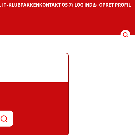
L IT-KLUBPAKKEN
KONTAKT OS
LOG IND
OPRET PROFIL
G