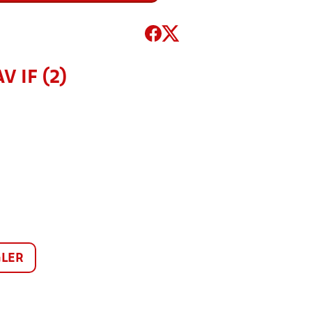
 IF (2)
LER