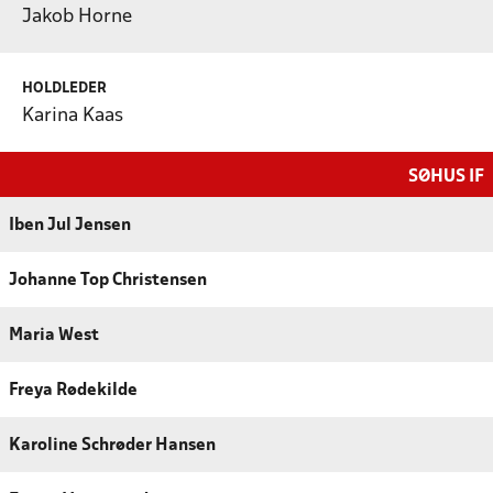
Jakob Horne
HOLDLEDER
Karina Kaas
SØHUS IF
Iben Jul Jensen
Johanne Top Christensen
Maria West
Freya Rødekilde
Karoline Schrøder Hansen