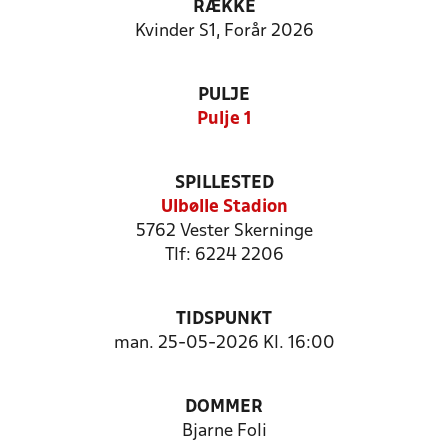
RÆKKE
Kvinder S1, Forår 2026
PULJE
Pulje 1
SPILLESTED
Ulbølle Stadion
5762 Vester Skerninge
Tlf: 6224 2206
TIDSPUNKT
man. 25-05-2026 Kl. 16:00
DOMMER
Bjarne Foli