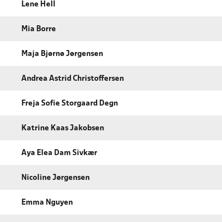
Lene Hell
Mia Borre
Maja Bjørnø Jørgensen
Andrea Astrid Christoffersen
Freja Sofie Storgaard Degn
Katrine Kaas Jakobsen
Aya Elea Dam Sivkær
Nicoline Jørgensen
Emma Nguyen