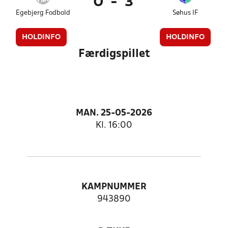
0
-
3
Egebjerg Fodbold
Søhus IF
HOLDINFO
HOLDINFO
Færdigspillet
MAN. 25-05-2026
Kl. 16:00
KAMPNUMMER
943890