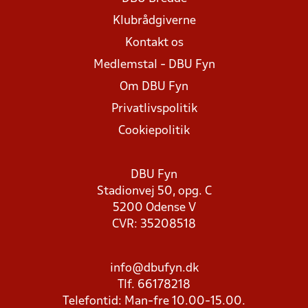
Klubrådgiverne
Kontakt os
Medlemstal - DBU Fyn
Om DBU Fyn
Privatlivspolitik
Cookiepolitik
DBU Fyn
Stadionvej 50, opg. C
5200 Odense V
CVR: 35208518
info@dbufyn.dk
Tlf. 66178218
Telefontid: Man-fre 10.00-15.00.