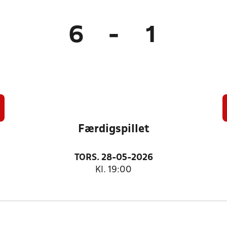
6
-
1
Færdigspillet
TORS. 28-05-2026
Kl. 19:00