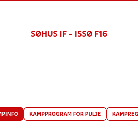
SØHUS IF - ISSØ F16
MPINFO
KAMPPROGRAM FOR PULJE
KAMPREG