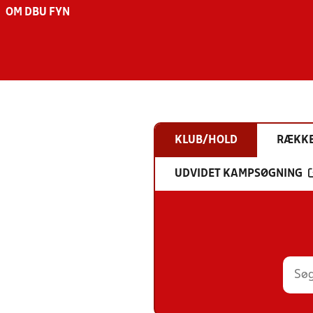
OM DBU FYN
KLUB/HOLD
RÆKK
UDVIDET KAMPSØGNING