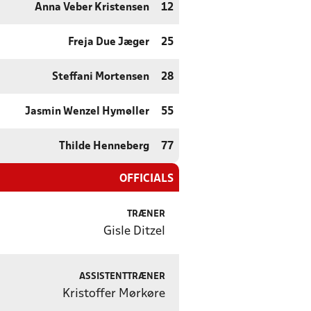
Anna Veber Kristensen
12
Freja Due Jæger
25
Steffani Mortensen
28
Jasmin Wenzel Hymøller
55
Thilde Henneberg
77
OFFICIALS
TRÆNER
Gisle Ditzel
ASSISTENTTRÆNER
Kristoffer Mørkøre