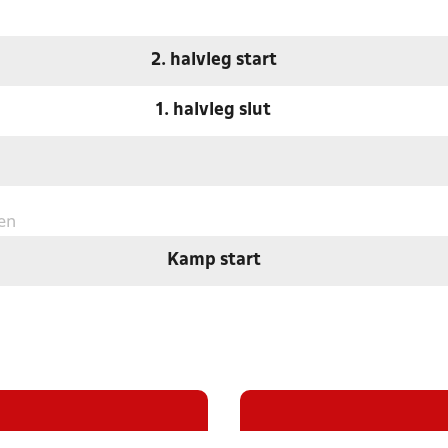
2. halvleg start
1. halvleg slut
en
Kamp start