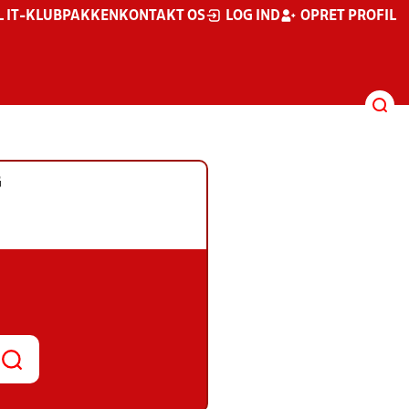
L IT-KLUBPAKKEN
KONTAKT OS
LOG IND
OPRET PROFIL
G