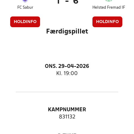
1
-
6
FC Sabur
Helsted Fremad IF
HOLDINFO
HOLDINFO
Færdigspillet
ONS. 29-04-2026
Kl. 19:00
KAMPNUMMER
831132