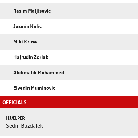
Rasim Maljisevic
Jasmin Kalic
Miki Kruse
Hajrudin Zorlak
Abdimalik Mohammed
Elvedin Muminovic
OFFICIALS
HJÆLPER
Sedin Buzdalek