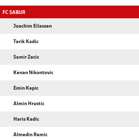
FC SABUR
Joachim Eilassen
Tarik Kadic
Samir Zecic
Kenan Nikontovic
Emin Kapic
Almin Hrustic
Haris Kadic
Almedin Ramic