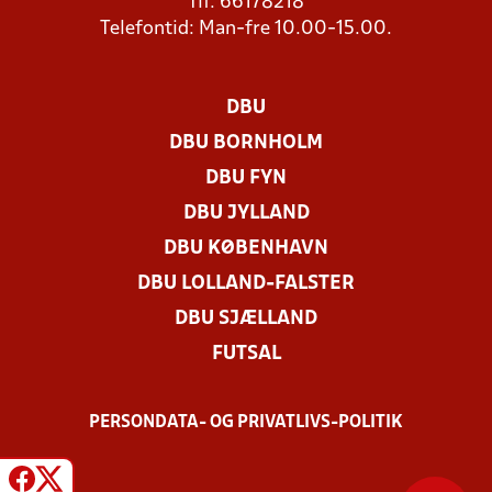
Tlf. 66178218
Telefontid: Man-fre 10.00-15.00.
DBU
DBU BORNHOLM
DBU FYN
DBU JYLLAND
DBU KØBENHAVN
DBU LOLLAND-FALSTER
DBU SJÆLLAND
FUTSAL
PERSONDATA- OG PRIVATLIVS-POLITIK