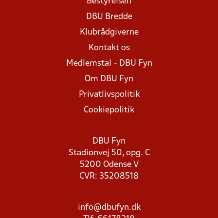
Bestyrelsen
DBU Bredde
Klubrådgiverne
Kontakt os
Medlemstal - DBU Fyn
Om DBU Fyn
Privatlivspolitik
Cookiepolitik
DBU Fyn
Stadionvej 50, opg. C
5200 Odense V
CVR: 35208518
info@dbufyn.dk