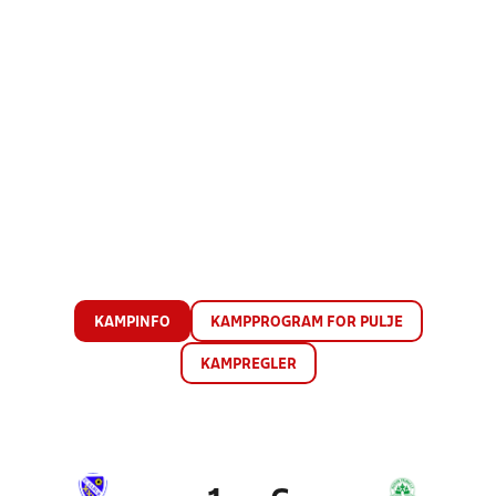
KAMPINFO
KAMPPROGRAM FOR PULJE
KAMPREGLER