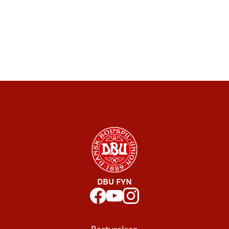
DBU FYN