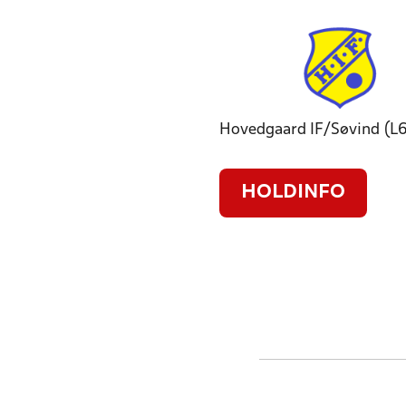
Hovedgaard IF/Søvind (L
HOLDINFO