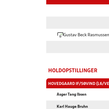
Gustav Beck Rasmusse
HOLDOPSTILLINGER
HOVEDGAARD IF/SØVIND (L6/V
Asger Tang Ibsen
Karl Hauge Bruhn