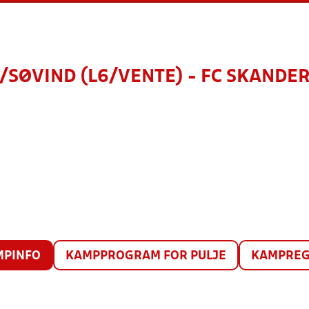
SØVIND (L6/VENTE) - FC SKANDE
MPINFO
KAMPPROGRAM FOR PULJE
KAMPREG