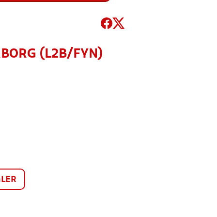
RBORG (L2B/FYN)
LER