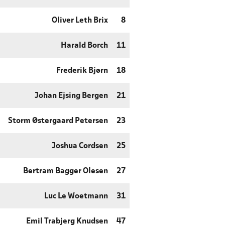
Oliver Leth Brix
8
Harald Borch
11
Frederik Bjørn
18
Johan Ejsing Bergen
21
Storm Østergaard Petersen
23
Joshua Cordsen
25
Bertram Bagger Olesen
27
Luc Le Woetmann
31
Emil Trabjerg Knudsen
47