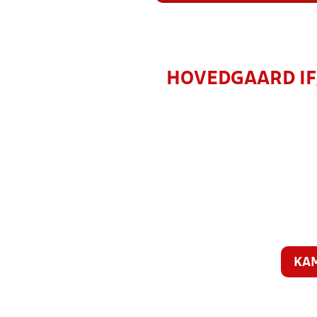
HOVEDGAARD IF/
KA