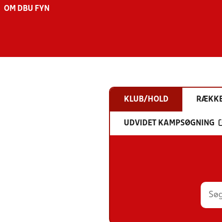
OM DBU FYN
KLUB/HOLD
RÆKK
UDVIDET KAMPSØGNING