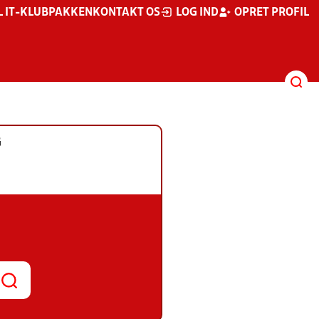
L IT-KLUBPAKKEN
KONTAKT OS
LOG IND
OPRET PROFIL
G