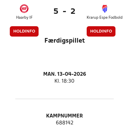
5
-
2
Haarby IF
Krarup Espe Fodbold
HOLDINFO
HOLDINFO
Færdigspillet
MAN. 13-04-2026
Kl. 18:30
KAMPNUMMER
688142