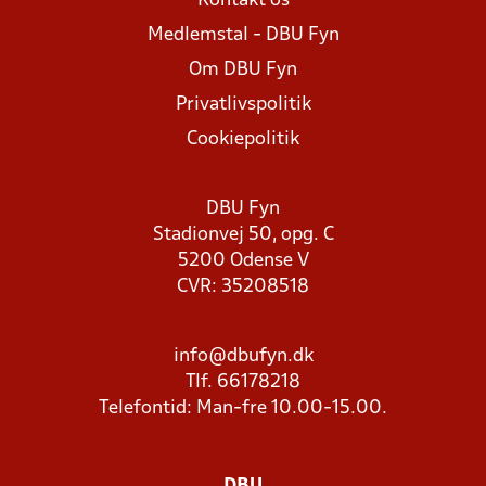
Kontakt os
Medlemstal - DBU Fyn
Om DBU Fyn
Privatlivspolitik
Cookiepolitik
DBU Fyn
Stadionvej 50, opg. C
5200 Odense V
CVR: 35208518
info@dbufyn.dk
Tlf. 66178218
Telefontid: Man-fre 10.00-15.00.