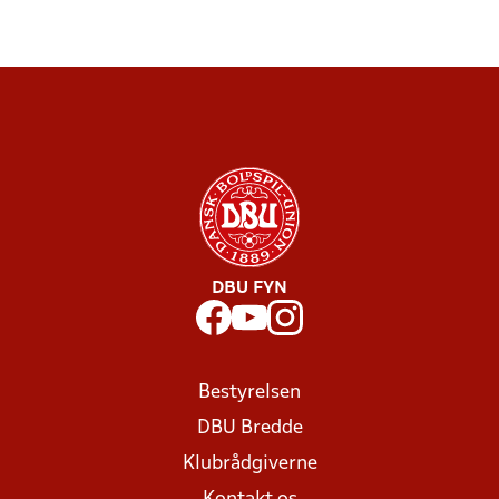
DBU FYN
Bestyrelsen
DBU Bredde
Klubrådgiverne