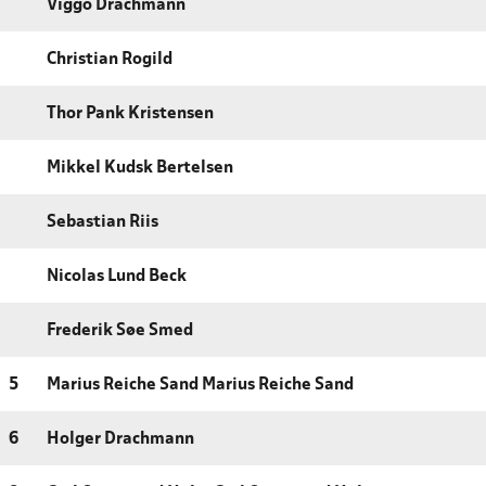
Viggo Drachmann
Christian Rogild
Thor Pank Kristensen
Mikkel Kudsk Bertelsen
Sebastian Riis
Nicolas Lund Beck
Frederik Søe Smed
5
Marius Reiche Sand Marius Reiche Sand
6
Holger Drachmann