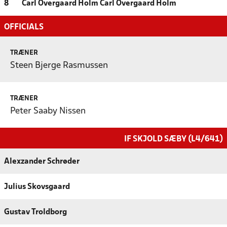
8
Carl Overgaard Holm Carl Overgaard Holm
OFFICIALS
TRÆNER
Steen Bjerge Rasmussen
TRÆNER
Peter Saaby Nissen
IF SKJOLD SÆBY (L4/641)
Alexzander Schrøder
Julius Skovsgaard
Gustav Troldborg