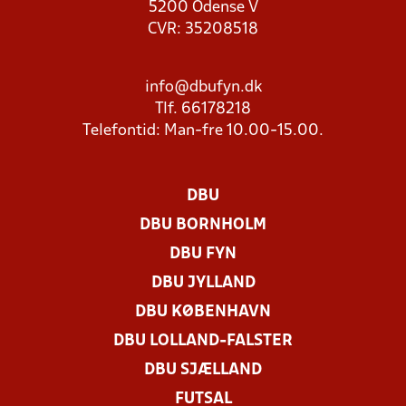
5200 Odense V
CVR: 35208518
info@dbufyn.dk
Tlf. 66178218
Telefontid: Man-fre 10.00-15.00.
DBU
DBU BORNHOLM
DBU FYN
DBU JYLLAND
DBU KØBENHAVN
DBU LOLLAND-FALSTER
DBU SJÆLLAND
FUTSAL