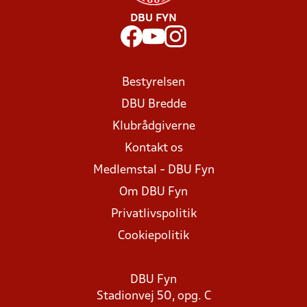
DBU FYN
Bestyrelsen
DBU Bredde
Klubrådgiverne
Kontakt os
Medlemstal - DBU Fyn
Om DBU Fyn
Privatlivspolitik
Cookiepolitik
DBU Fyn
Stadionvej 50, opg. C