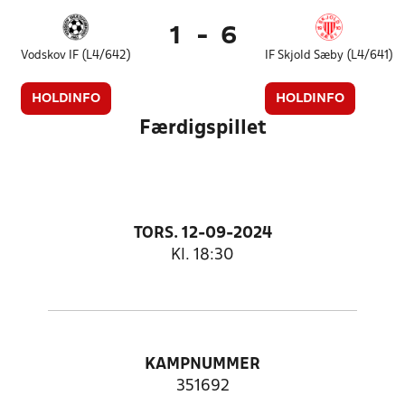
1
-
6
Vodskov IF (L4/642)
IF Skjold Sæby (L4/641)
HOLDINFO
HOLDINFO
Færdigspillet
TORS. 12-09-2024
Kl. 18:30
KAMPNUMMER
351692