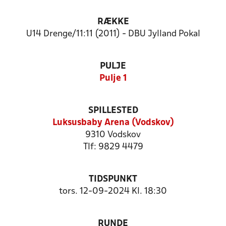
RÆKKE
U14 Drenge/11:11 (2011) - DBU Jylland Pokal
PULJE
Pulje 1
SPILLESTED
Luksusbaby Arena (Vodskov)
9310 Vodskov
Tlf: 9829 4479
TIDSPUNKT
tors. 12-09-2024 Kl. 18:30
RUNDE