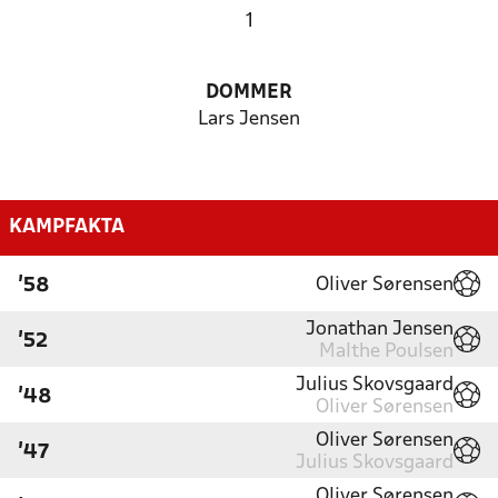
1
DOMMER
Lars Jensen
KAMPFAKTA
Oliver Sørensen
'58
Jonathan Jensen
'52
Malthe Poulsen
Julius Skovsgaard
'48
Oliver Sørensen
Oliver Sørensen
'47
Julius Skovsgaard
Oliver Sørensen