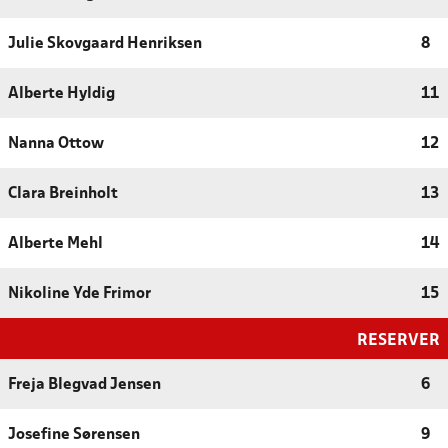
Julie Skovgaard Henriksen
8
Alberte Hyldig
11
Nanna Ottow
12
Clara Breinholt
13
Alberte Mehl
14
Nikoline Yde Frimor
15
RESERVER
Freja Blegvad Jensen
6
Josefine Sørensen
9