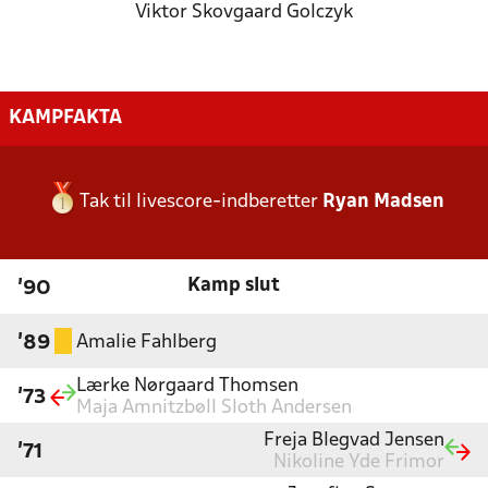
Viktor Skovgaard Golczyk
KAMPFAKTA
Tak til livescore-indberetter
Ryan Madsen
Kamp slut
'90
Amalie Fahlberg
'89
Lærke Nørgaard Thomsen
'73
Maja Amnitzbøll Sloth Andersen
Freja Blegvad Jensen
'71
Nikoline Yde Frimor