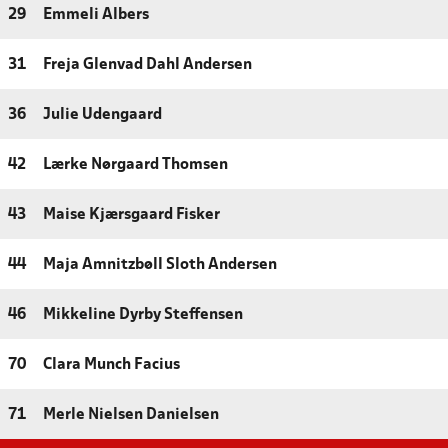
29
Emmeli Albers
31
Freja Glenvad Dahl Andersen
36
Julie Udengaard
42
Lærke Nørgaard Thomsen
43
Maise Kjærsgaard Fisker
44
Maja Amnitzbøll Sloth Andersen
46
Mikkeline Dyrby Steffensen
70
Clara Munch Facius
71
Merle Nielsen Danielsen