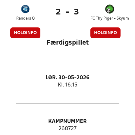
2
-
3
Randers Q
FC Thy Piger - Skyum
HOLDINFO
HOLDINFO
Færdigspillet
LØR. 30-05-2026
Kl. 16:15
KAMPNUMMER
260727