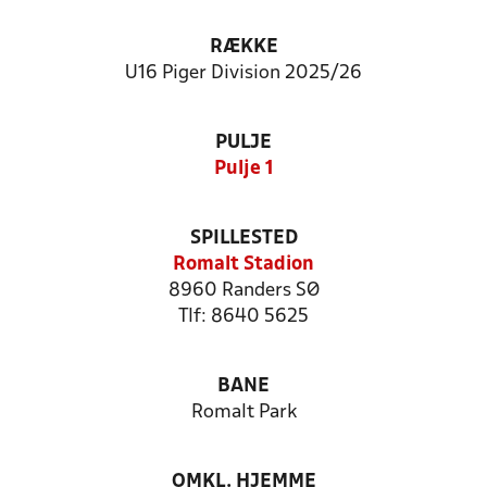
RÆKKE
U16 Piger Division 2025/26
PULJE
Pulje 1
SPILLESTED
Romalt Stadion
8960 Randers SØ
Tlf: 8640 5625
BANE
Romalt Park
OMKL. HJEMME