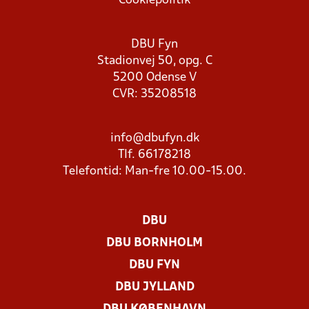
Cookiepolitik
DBU Fyn
Stadionvej 50, opg. C
5200 Odense V
CVR: 35208518
info@dbufyn.dk
Tlf. 66178218
Telefontid: Man-fre 10.00-15.00.
DBU
DBU BORNHOLM
DBU FYN
DBU JYLLAND