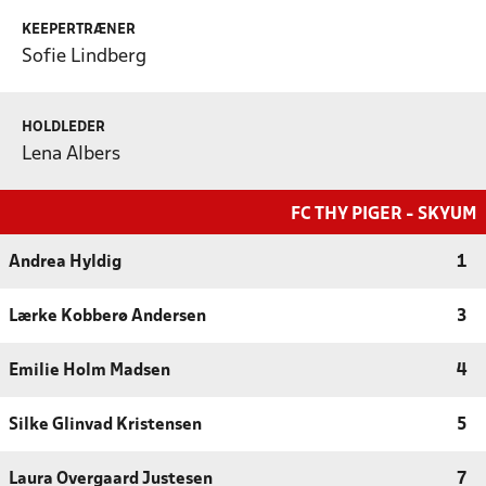
KEEPERTRÆNER
Sofie Lindberg
HOLDLEDER
Lena Albers
FC THY PIGER - SKYUM
Andrea Hyldig
1
Lærke Kobberø Andersen
3
Emilie Holm Madsen
4
Silke Glinvad Kristensen
5
Laura Overgaard Justesen
7