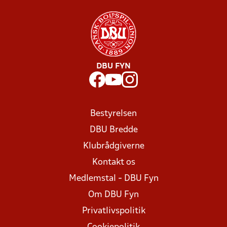
DBU FYN
Bestyrelsen
DBU Bredde
Klubrådgiverne
Kontakt os
Medlemstal - DBU Fyn
Om DBU Fyn
Privatlivspolitik