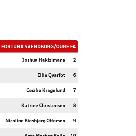
FORTUNA SVENDBORG/OURE FA
Joshua Hakizimana
2
Ellie Qvarfot
6
Cecilie Kragelund
7
Katrine Christensen
8
Nicoline Biesbjerg Offersen
9