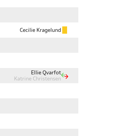
Cecilie Kragelund
Ellie Qvarfot
Katrine Christensen