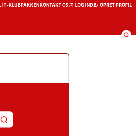
L IT-KLUBPAKKEN
KONTAKT OS
LOG IND
OPRET PROFIL
G