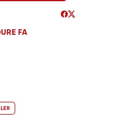
OURE FA
LER