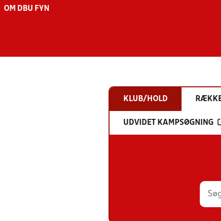
OM DBU FYN
KLUB/HOLD
RÆKK
UDVIDET KAMPSØGNING