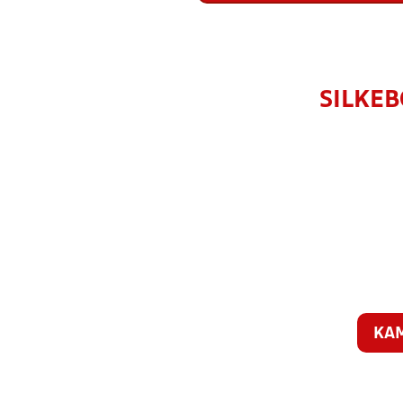
SILKEB
KA