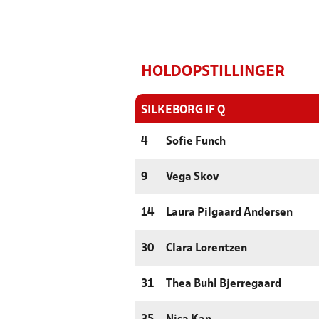
HOLDOPSTILLINGER
SILKEBORG IF Q
4
Sofie Funch
9
Vega Skov
14
Laura Pilgaard Andersen
30
Clara Lorentzen
31
Thea Buhl Bjerregaard