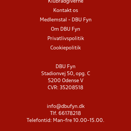
Klubrådgiverne
Kontakt os
Medlemstal - DBU Fyn
Om DBU Fyn
Privatlivspolitik
Cookiepolitik
DBU Fyn
Stadionvej 50, opg. C
5200 Odense V
CVR: 35208518
info@dbufyn.dk
Tlf. 66178218
Telefontid: Man-fre 10.00-15.00.