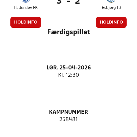
3
-
2
Haderslev FK
Esbjerg fB
HOLDINFO
HOLDINFO
Færdigspillet
LØR. 25-04-2026
Kl. 12:30
KAMPNUMMER
258481