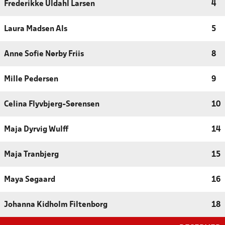
Frederikke Uldahl Larsen
4
Laura Madsen Als
5
Anne Sofie Nørby Friis
8
Mille Pedersen
9
Celina Flyvbjerg-Sørensen
10
Maja Dyrvig Wulff
14
Maja Tranbjerg
15
Maya Søgaard
16
Johanna Kidholm Filtenborg
18