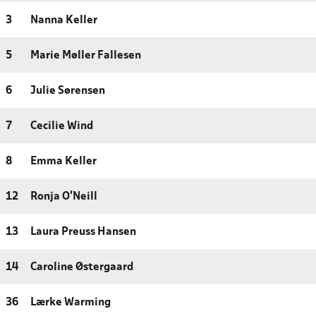
3
Nanna Keller
5
Marie Møller Fallesen
6
Julie Sørensen
7
Cecilie Wind
8
Emma Keller
12
Ronja O'Neill
13
Laura Preuss Hansen
14
Caroline Østergaard
36
Lærke Warming