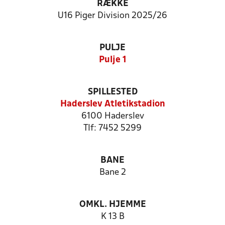
RÆKKE
U16 Piger Division 2025/26
PULJE
Pulje 1
SPILLESTED
Haderslev Atletikstadion
6100 Haderslev
Tlf: 7452 5299
BANE
Bane 2
OMKL. HJEMME
K 13 B