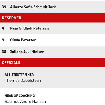
39
Alberte Sofie Schmidt Jark
RESERVER
4
Naja Gildhoff Petersen
9
Olivia Petersen
38
Juliane Juul Nielsen
OFFICIALS
ASSISTENTTRÆNER
Thomas Dabelsteen
HEAD OF COACHING
Rasmus André Hansen