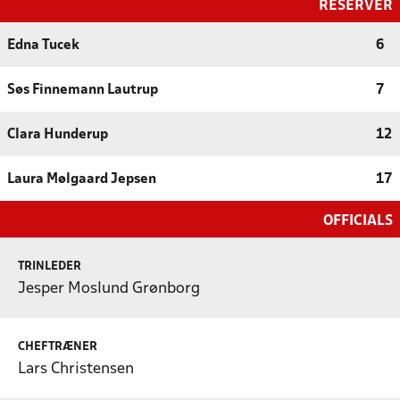
RESERVER
Edna Tucek
6
Søs Finnemann Lautrup
7
Clara Hunderup
12
Laura Mølgaard Jepsen
17
OFFICIALS
TRINLEDER
Jesper Moslund Grønborg
CHEFTRÆNER
Lars Christensen