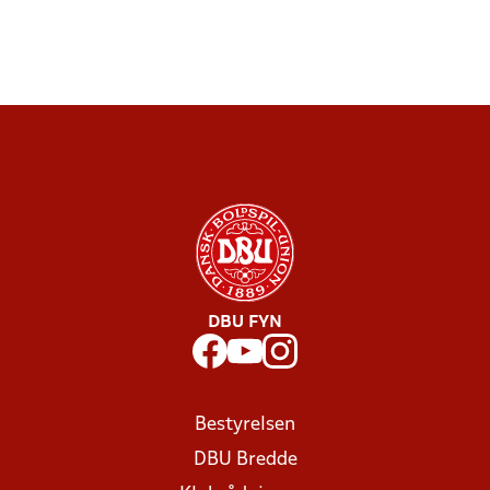
DBU FYN
Bestyrelsen
DBU Bredde