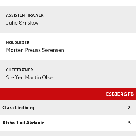
ASSISTENTTRÆNER
Julie Ørnskov
HOLDLEDER
Morten Preuss Sørensen
CHEFTRÆNER
Steffen Martin Olsen
ESBJERG FB
Clara Lindberg
2
Aisha Juul Akdeniz
3