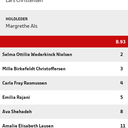
Lars Christensen
HOLDLEDER
Margrethe Als
B.93
Selma Ottilie Wederkinck Nielsen
2
Mille Birkefeldt Christoffersen
3
Carla Fray Rasmussen
4
Emilia Rajani
5
Ava Shehadeh
8
Amalie Elisabeth Lausen
11