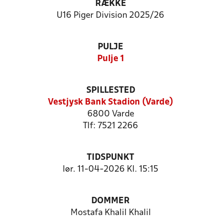
RÆKKE
U16 Piger Division 2025/26
PULJE
Pulje 1
SPILLESTED
Vestjysk Bank Stadion (Varde)
6800 Varde
Tlf: 7521 2266
TIDSPUNKT
lør. 11-04-2026 Kl. 15:15
DOMMER
Mostafa Khalil Khalil