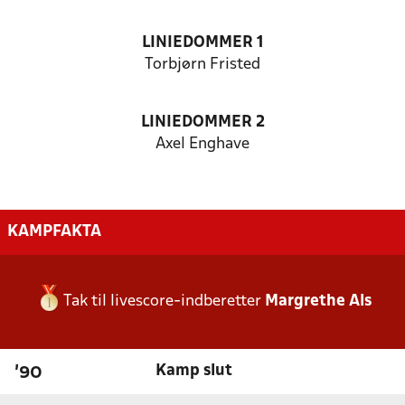
LINIEDOMMER 1
Torbjørn Fristed
LINIEDOMMER 2
Axel Enghave
KAMPFAKTA
Tak til livescore-indberetter
Margrethe Als
Kamp slut
'90