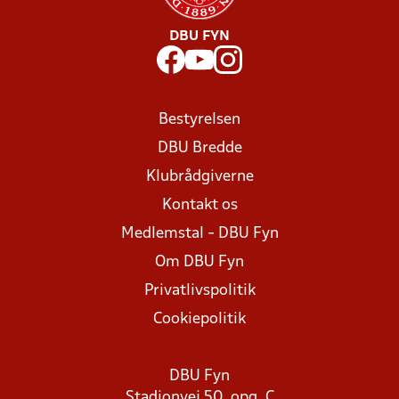
DBU FYN
Bestyrelsen
DBU Bredde
Klubrådgiverne
Kontakt os
Medlemstal - DBU Fyn
Om DBU Fyn
Privatlivspolitik
Cookiepolitik
DBU Fyn
Stadionvej 50, opg. C