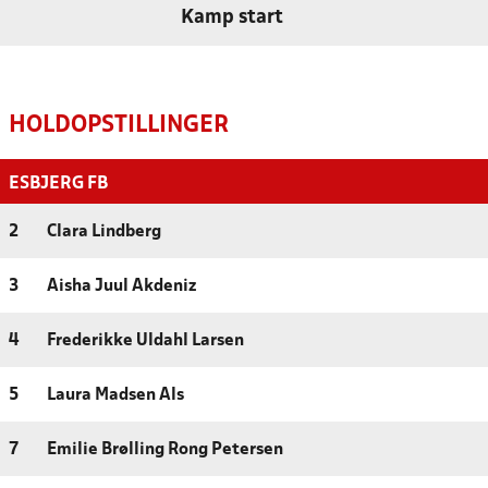
Kamp start
HOLDOPSTILLINGER
ESBJERG FB
2
Clara Lindberg
3
Aisha Juul Akdeniz
4
Frederikke Uldahl Larsen
5
Laura Madsen Als
7
Emilie Brølling Rong Petersen