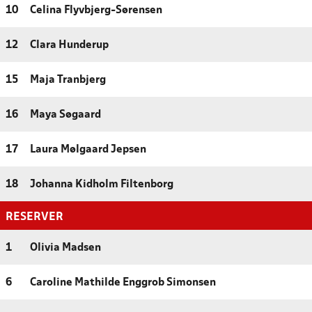
10
Celina Flyvbjerg-Sørensen
12
Clara Hunderup
15
Maja Tranbjerg
16
Maya Søgaard
17
Laura Mølgaard Jepsen
18
Johanna Kidholm Filtenborg
RESERVER
1
Olivia Madsen
6
Caroline Mathilde Enggrob Simonsen