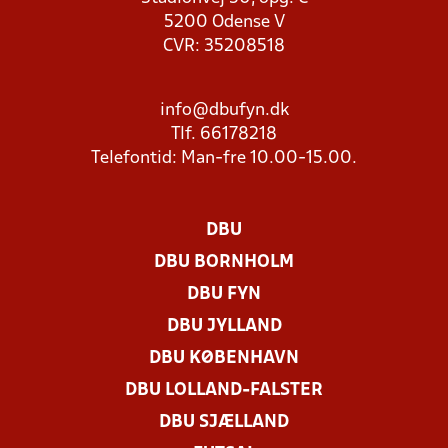
5200 Odense V
CVR: 35208518
info@dbufyn.dk
Tlf. 66178218
Telefontid: Man-fre 10.00-15.00.
DBU
DBU BORNHOLM
DBU FYN
DBU JYLLAND
DBU KØBENHAVN
DBU LOLLAND-FALSTER
DBU SJÆLLAND