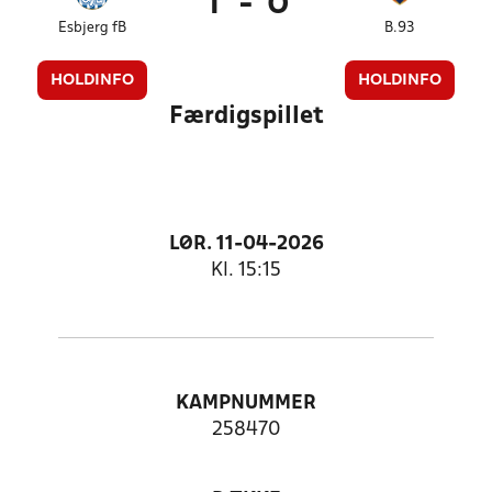
1
-
0
Esbjerg fB
B.93
HOLDINFO
HOLDINFO
Færdigspillet
LØR. 11-04-2026
Kl. 15:15
KAMPNUMMER
258470