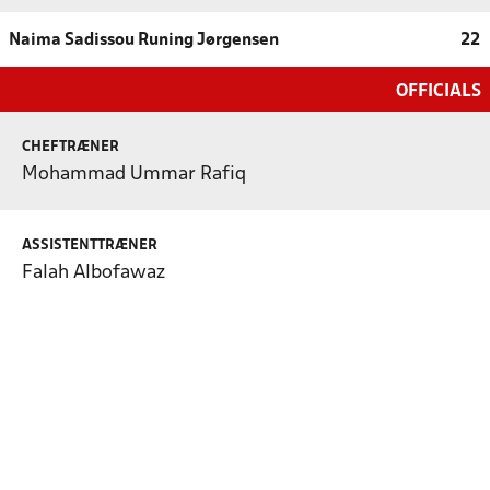
Naima Sadissou Runing Jørgensen
22
OFFICIALS
CHEFTRÆNER
Mohammad Ummar Rafiq
ASSISTENTTRÆNER
Falah Albofawaz