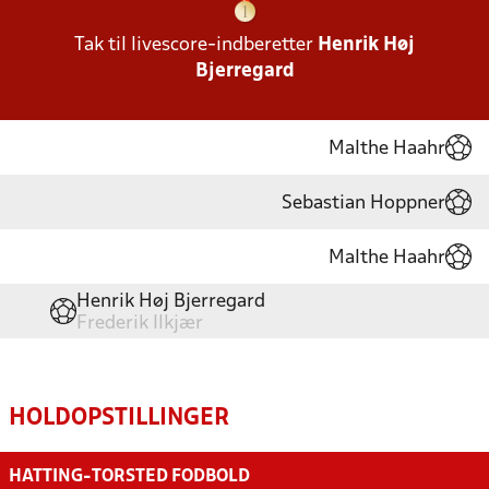
Tak til livescore-indberetter
Henrik Høj
Bjerregard
Malthe Haahr
Sebastian Hoppner
Malthe Haahr
Henrik Høj Bjerregard
Frederik Ilkjær
HOLDOPSTILLINGER
HATTING-TORSTED FODBOLD