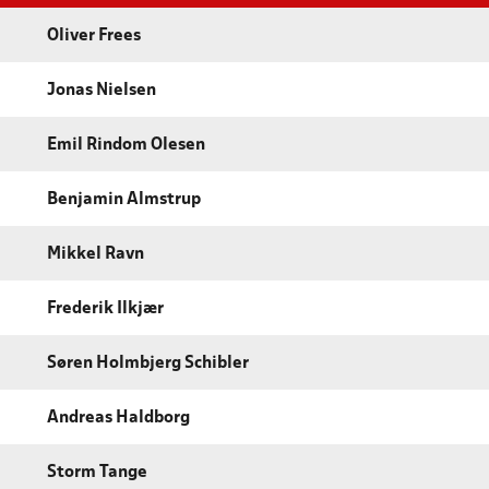
Oliver Frees
Jonas Nielsen
Emil Rindom Olesen
Benjamin Almstrup
Mikkel Ravn
Frederik Ilkjær
Søren Holmbjerg Schibler
Andreas Haldborg
Storm Tange