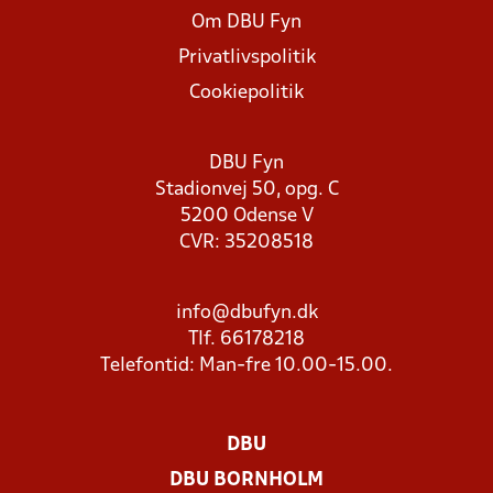
Om DBU Fyn
Privatlivspolitik
Cookiepolitik
DBU Fyn
Stadionvej 50, opg. C
5200 Odense V
CVR: 35208518
info@dbufyn.dk
Tlf. 66178218
Telefontid: Man-fre 10.00-15.00.
DBU
DBU BORNHOLM