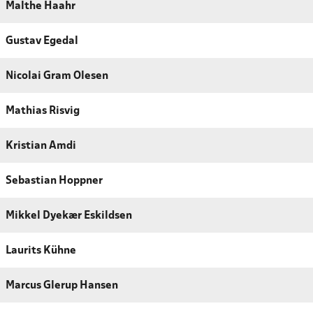
Malthe Haahr
Gustav Egedal
Nicolai Gram Olesen
Mathias Risvig
Kristian Amdi
Sebastian Hoppner
Mikkel Dyekær Eskildsen
Laurits Kühne
Marcus Glerup Hansen