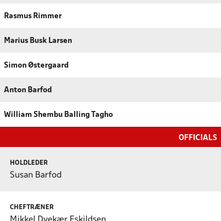
Rasmus Rimmer
Marius Busk Larsen
Simon Østergaard
Anton Barfod
William Shembu Balling Tagho
OFFICIALS
HOLDLEDER
Susan Barfod
CHEFTRÆNER
Mikkel Dyekær Eskildsen