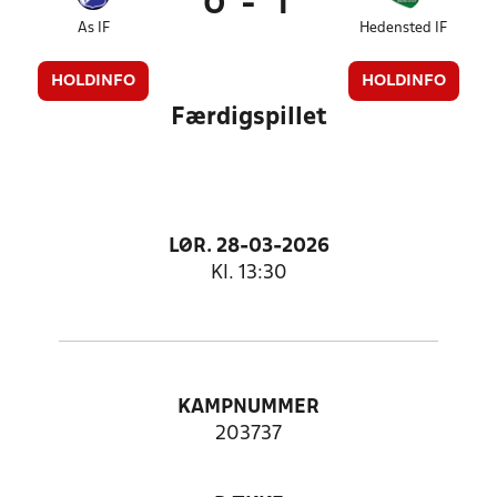
0
-
1
As IF
Hedensted IF
HOLDINFO
HOLDINFO
Færdigspillet
LØR. 28-03-2026
Kl. 13:30
KAMPNUMMER
203737