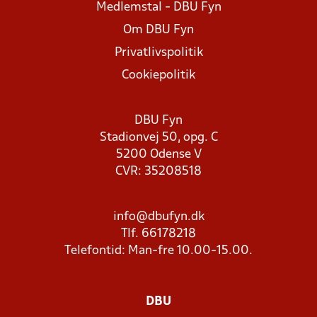
Medlemstal - DBU Fyn
Om DBU Fyn
Privatlivspolitik
Cookiepolitik
DBU Fyn
Stadionvej 50, opg. C
5200 Odense V
CVR: 35208518
info@dbufyn.dk
Tlf. 66178218
Telefontid: Man-fre 10.00-15.00.
DBU