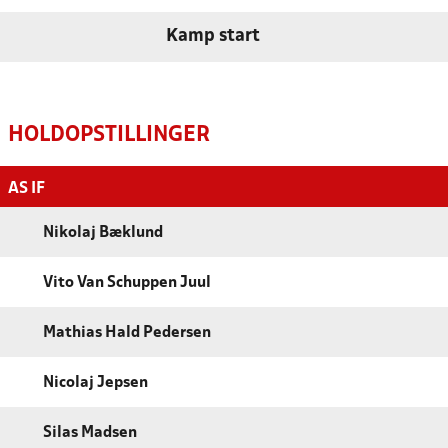
Kamp start
HOLDOPSTILLINGER
AS IF
Nikolaj Bæklund
Vito Van Schuppen Juul
Mathias Hald Pedersen
Nicolaj Jepsen
Silas Madsen