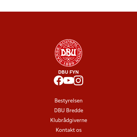
DBU FYN
Bestyrelsen
DBU Bredde
Klubrådgiverne
Kontakt os