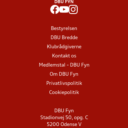
DBU FYN
Bestyrelsen
DBU Bredde
Klubrådgiverne
Kontakt os
Medlemstal - DBU Fyn
Om DBU Fyn
Privatlivspolitik
Cookiepolitik
DBU Fyn
Stadionvej 50, opg. C
5200 Odense V