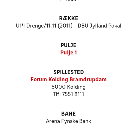
RÆKKE
U14 Drenge/11:11 (2011) - DBU Jylland Pokal
PULJE
Pulje 1
SPILLESTED
Forum Kolding Bramdrupdam
6000 Kolding
Tlf: 7551 8111
BANE
Arena Fynske Bank