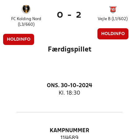
0
-
2
FC Kolding Nord
Vejle B (L1/602)
(L3/660)
HOLDINFO
HOLDINFO
Færdigspillet
ONS. 30-10-2024
Kl. 18:30
KAMPNUMMER
114689