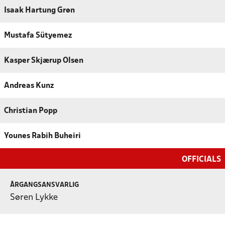
Isaak Hartung Grøn
Mustafa Sütyemez
Kasper Skjærup Olsen
Andreas Kunz
Christian Popp
Younes Rabih Buheiri
OFFICIALS
ÅRGANGSANSVARLIG
Søren Lykke