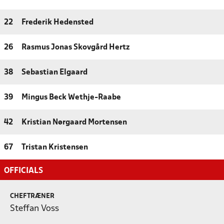
22
Frederik Hedensted
26
Rasmus Jonas Skovgård Hertz
38
Sebastian Elgaard
39
Mingus Beck Wethje-Raabe
42
Kristian Nørgaard Mortensen
67
Tristan Kristensen
OFFICIALS
CHEFTRÆNER
Steffan Voss