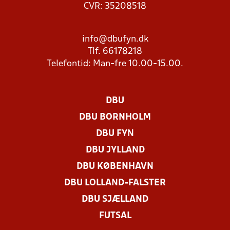
CVR: 35208518
info@dbufyn.dk
Tlf. 66178218
Telefontid: Man-fre 10.00-15.00.
DBU
DBU BORNHOLM
DBU FYN
DBU JYLLAND
DBU KØBENHAVN
DBU LOLLAND-FALSTER
DBU SJÆLLAND
FUTSAL