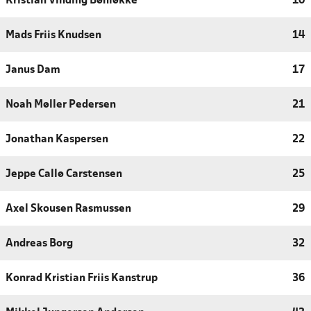
Kristian Vinding Bønløkke
10
Mads Friis Knudsen
14
Janus Dam
17
Noah Møller Pedersen
21
Jonathan Kaspersen
22
Jeppe Callø Carstensen
25
Axel Skousen Rasmussen
29
Andreas Borg
32
Konrad Kristian Friis Kanstrup
36