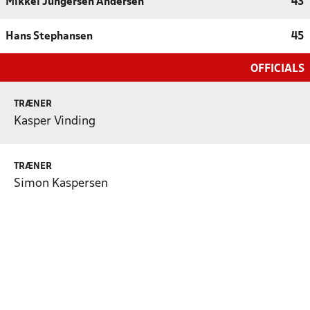
Mikkel Jungersen Andersen
43
Hans Stephansen
45
OFFICIALS
TRÆNER
Kasper Vinding
TRÆNER
Simon Kaspersen