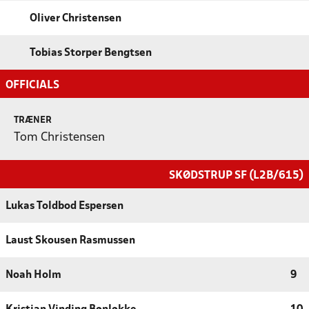
Oliver Christensen
Tobias Storper Bengtsen
OFFICIALS
TRÆNER
Tom Christensen
SKØDSTRUP SF (L2B/615)
Lukas Toldbod Espersen
Laust Skousen Rasmussen
Noah Holm
9