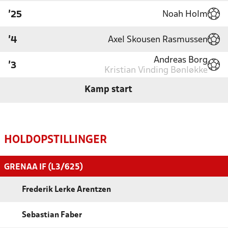
Noah Holm
'25
Axel Skousen Rasmussen
'4
Andreas Borg
'3
Kristian Vinding Bønløkke
Kamp start
HOLDOPSTILLINGER
GRENAA IF (L3/625)
Frederik Lerke Arentzen
Sebastian Faber