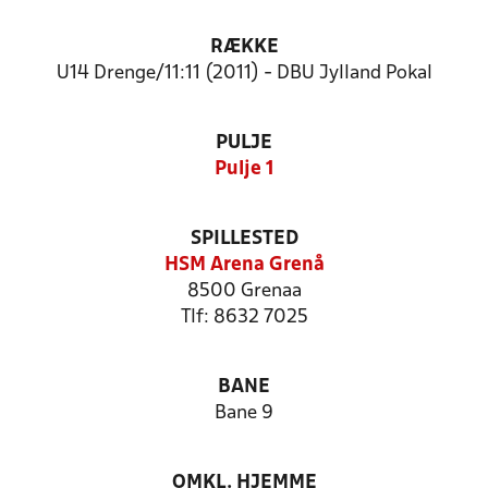
RÆKKE
U14 Drenge/11:11 (2011) - DBU Jylland Pokal
PULJE
Pulje 1
SPILLESTED
HSM Arena Grenå
8500 Grenaa
Tlf: 8632 7025
BANE
Bane 9
OMKL. HJEMME