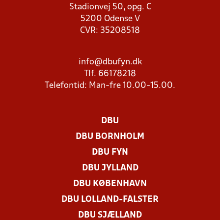
Stadionvej 50, opg. C
5200 Odense V
CVR: 35208518
info@dbufyn.dk
Tlf. 66178218
Telefontid: Man-fre 10.00-15.00.
DBU
DBU BORNHOLM
DBU FYN
DBU JYLLAND
DBU KØBENHAVN
DBU LOLLAND-FALSTER
DBU SJÆLLAND