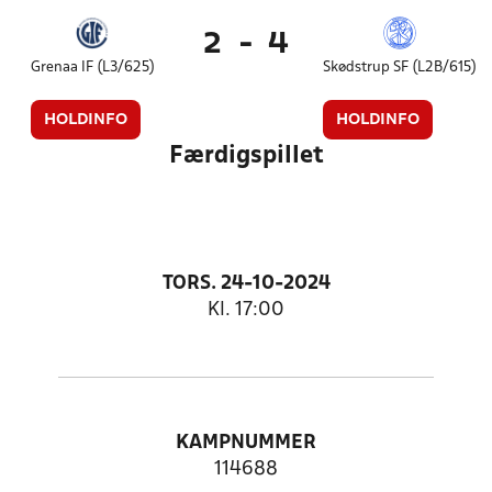
2
-
4
Grenaa IF (L3/625)
Skødstrup SF (L2B/615)
HOLDINFO
HOLDINFO
Færdigspillet
TORS. 24-10-2024
Kl. 17:00
KAMPNUMMER
114688