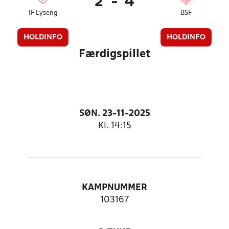
2
-
4
IF Lyseng
BSF
HOLDINFO
HOLDINFO
Færdigspillet
SØN. 23-11-2025
Kl. 14:15
KAMPNUMMER
103167