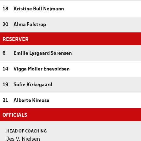
18
Kristine Bull Nejmann
20
Alma Falstrup
RESERVER
6
Emilie Lysgaard Sørensen
14
Vigga Møller Enevoldsen
19
Sofie Kirkegaard
21
Alberte Kimose
OFFICIALS
HEAD OF COACHING
Jes V. Nielsen