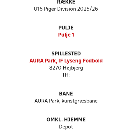
RÆKKE
U16 Piger Division 2025/26
PULJE
Pulje 1
SPILLESTED
AURA Park, IF Lyseng Fodbold
8270 Højbjerg
Tlf:
BANE
AURA Park, kunstgræsbane
OMKL. HJEMME
Depot