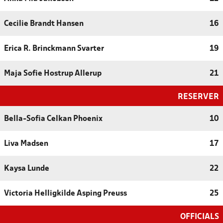
Cecilie Brandt Hansen
16
Erica R. Brinckmann Svarter
19
Maja Sofie Hostrup Allerup
21
RESERVER
Bella-Sofia Celkan Phoenix
10
Liva Madsen
17
Kaysa Lunde
22
Victoria Helligkilde Asping Preuss
25
OFFICIALS