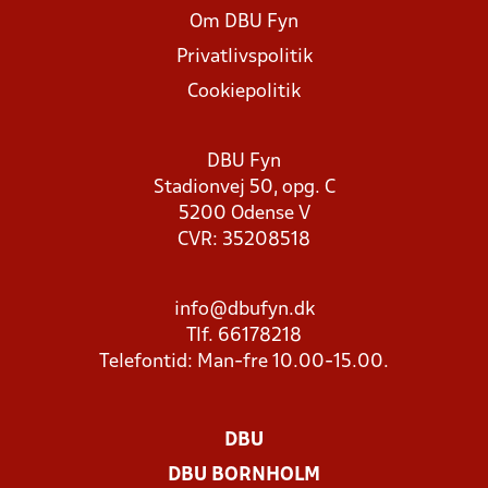
Om DBU Fyn
Privatlivspolitik
Cookiepolitik
DBU Fyn
Stadionvej 50, opg. C
5200 Odense V
CVR: 35208518
info@dbufyn.dk
Tlf. 66178218
Telefontid: Man-fre 10.00-15.00.
DBU
DBU BORNHOLM