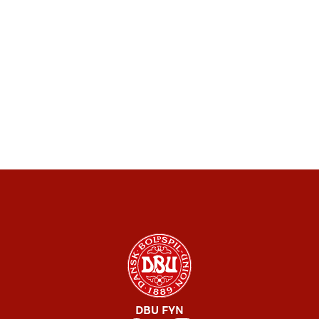
DBU FYN