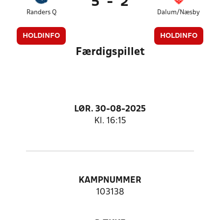
5
-
2
Randers Q
Dalum/Næsby
HOLDINFO
HOLDINFO
Færdigspillet
LØR. 30-08-2025
Kl. 16:15
KAMPNUMMER
103138