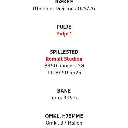
RÆKKE
U16 Piger Division 2025/26
PULJE
Pulje 1
SPILLESTED
Romalt Stadion
8960 Randers SØ
Tlf: 8640 5625
BANE
Romalt Park
OMKL. HJEMME
Omkl. 3 / Hallen