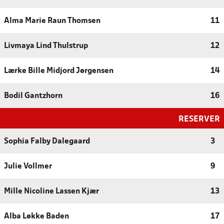
Alma Marie Raun Thomsen
11
Livmaya Lind Thulstrup
12
Lærke Bille Midjord Jørgensen
14
Bodil Gantzhorn
16
RESERVER
Sophia Falby Dalegaard
3
Julie Vollmer
9
Mille Nicoline Lassen Kjær
13
Alba Løkke Baden
17