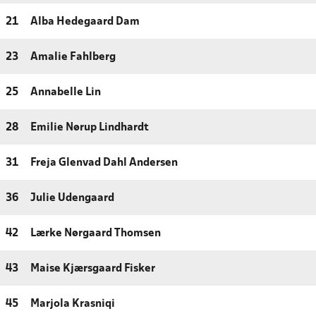
21
Alba Hedegaard Dam
23
Amalie Fahlberg
25
Annabelle Lin
28
Emilie Nørup Lindhardt
31
Freja Glenvad Dahl Andersen
36
Julie Udengaard
42
Lærke Nørgaard Thomsen
43
Maise Kjærsgaard Fisker
45
Marjola Krasniqi