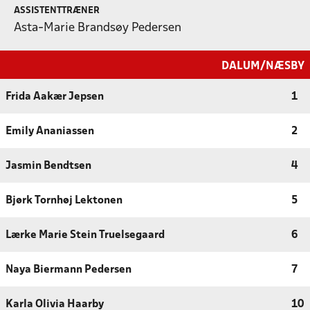
ASSISTENTTRÆNER
Asta-Marie Brandsøy Pedersen
DALUM/NÆSBY
Frida Aakær Jepsen
1
Emily Ananiassen
2
Jasmin Bendtsen
4
Bjørk Tornhøj Lektonen
5
Lærke Marie Stein Truelsegaard
6
Naya Biermann Pedersen
7
Karla Olivia Haarby
10