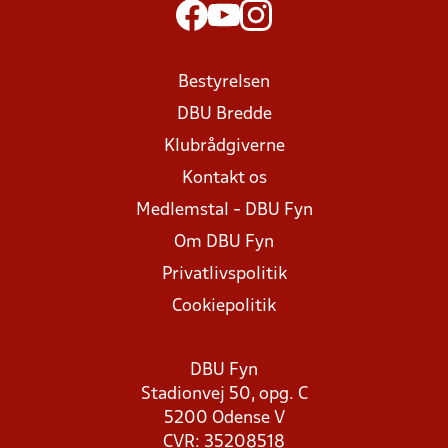
Bestyrelsen
DBU Bredde
Klubrådgiverne
Kontakt os
Medlemstal - DBU Fyn
Om DBU Fyn
Privatlivspolitik
Cookiepolitik
DBU Fyn
Stadionvej 50, opg. C
5200 Odense V
CVR: 35208518