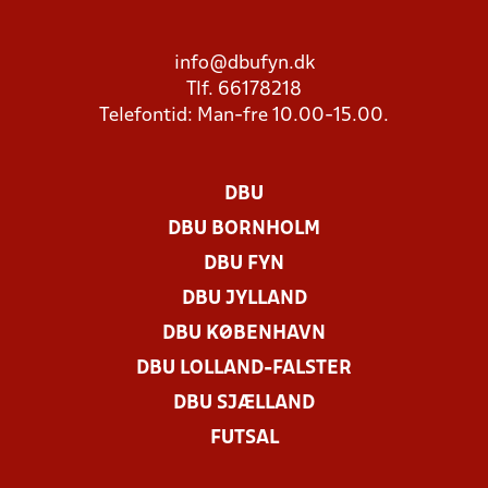
info@dbufyn.dk
Tlf. 66178218
Telefontid: Man-fre 10.00-15.00.
DBU
DBU BORNHOLM
DBU FYN
DBU JYLLAND
DBU KØBENHAVN
DBU LOLLAND-FALSTER
DBU SJÆLLAND
FUTSAL