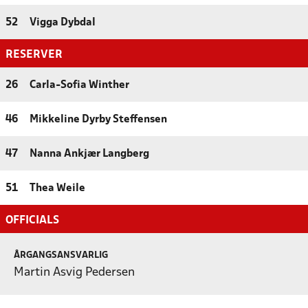
52
Vigga Dybdal
RESERVER
26
Carla-Sofia Winther
46
Mikkeline Dyrby Steffensen
47
Nanna Ankjær Langberg
51
Thea Weile
OFFICIALS
ÅRGANGSANSVARLIG
Martin Asvig Pedersen