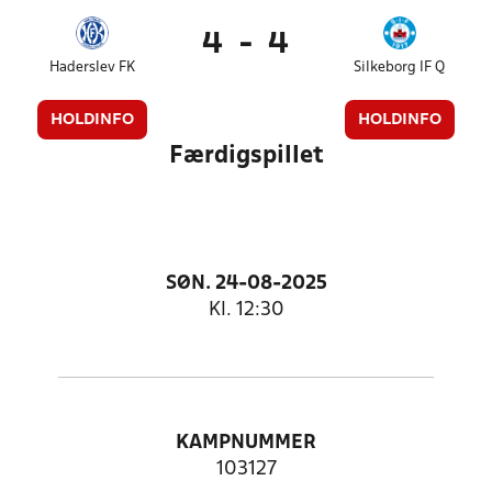
4
-
4
Haderslev FK
Silkeborg IF Q
HOLDINFO
HOLDINFO
Færdigspillet
SØN. 24-08-2025
Kl. 12:30
KAMPNUMMER
103127