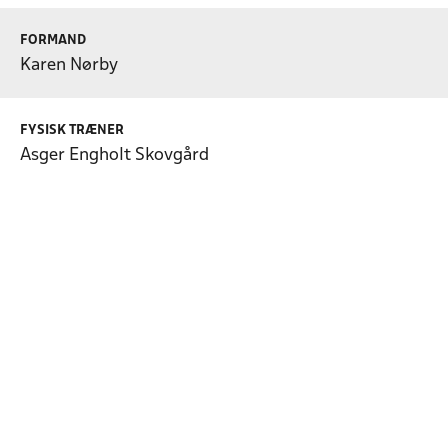
FORMAND
Karen Nørby
FYSISK TRÆNER
Asger Engholt Skovgård