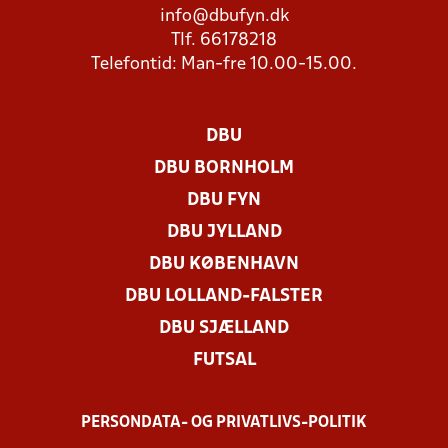
info@dbufyn.dk
Tlf. 66178218
Telefontid: Man-fre 10.00-15.00.
DBU
DBU BORNHOLM
DBU FYN
DBU JYLLAND
DBU KØBENHAVN
DBU LOLLAND-FALSTER
DBU SJÆLLAND
FUTSAL
PERSONDATA- OG PRIVATLIVS-POLITIK