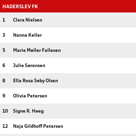
HADERSLEV FK
1
Clara Nielsen
3
Nanna Keller
5
Marie Møller Fallesen
6
Julie Sørensen
8
Ella Rosa Søby Olsen
9
Olivia Petersen
10
Signe R. Høeg
12
Naja Gildhoff Petersen