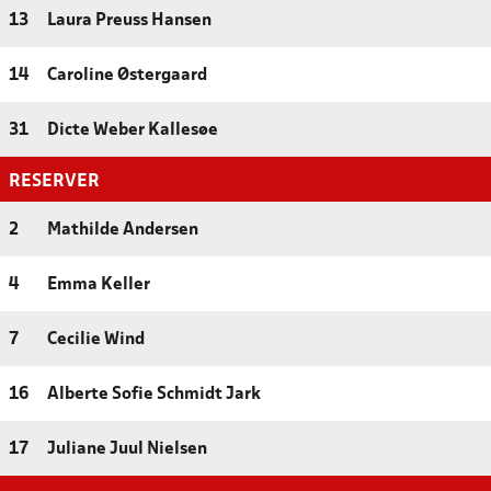
13
Laura Preuss Hansen
14
Caroline Østergaard
31
Dicte Weber Kallesøe
RESERVER
2
Mathilde Andersen
4
Emma Keller
7
Cecilie Wind
16
Alberte Sofie Schmidt Jark
17
Juliane Juul Nielsen