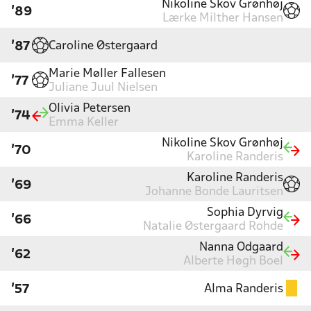
Nikoline Skov Grønhøj
'89
Lærke Milther Hansen
Caroline Østergaard
'87
Marie Møller Fallesen
'77
Juliane Juul Nielsen
Olivia Petersen
'74
Emma Keller
Nikoline Skov Grønhøj
'70
Karoline Randeris
Karoline Randeris
'69
Johanne Bonde Lauritsen
Sophia Dyrvig
'66
Natalie Østergaard Rohde
Nanna Odgaard
'62
Alberte Høgh Boel
Alma Randeris
'57