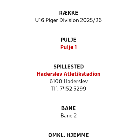
RÆKKE
U16 Piger Division 2025/26
PULJE
Pulje 1
SPILLESTED
Haderslev Atletikstadion
6100 Haderslev
Tlf: 7452 5299
BANE
Bane 2
OMKL. HJEMME