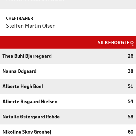
CHEFTRÆNER
Steffen Martin Olsen
SILKEBORG IF Q
Thea Buhl Bjerregaard
26
Nanna Odgaard
38
Alberte Høgh Boel
51
Alberte Risgaard Nielsen
54
Natalie Østergaard Rohde
58
Nikoline Skov Grønhøj
60