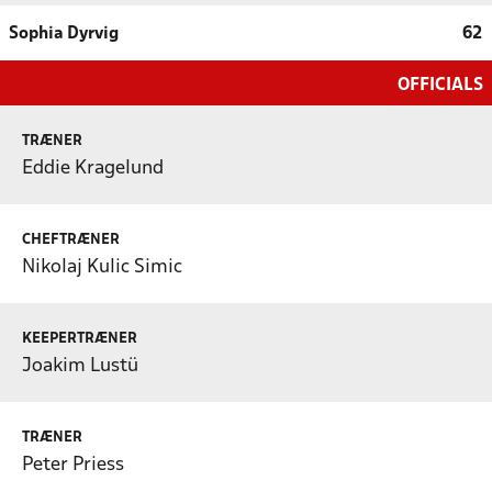
Sophia Dyrvig
62
OFFICIALS
TRÆNER
Eddie Kragelund
CHEFTRÆNER
Nikolaj Kulic Simic
KEEPERTRÆNER
Joakim Lustü
TRÆNER
Peter Priess