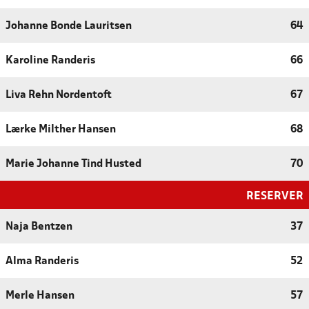
Johanne Bonde Lauritsen
64
Karoline Randeris
66
Liva Rehn Nordentoft
67
Lærke Milther Hansen
68
Marie Johanne Tind Husted
70
RESERVER
Naja Bentzen
37
Alma Randeris
52
Merle Hansen
57