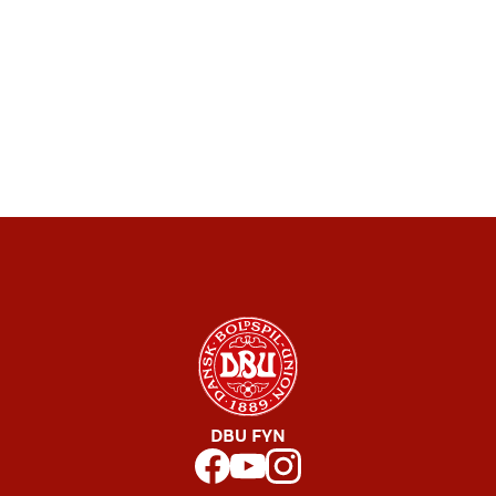
DBU FYN