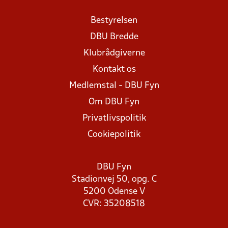
Bestyrelsen
DBU Bredde
Klubrådgiverne
Kontakt os
Medlemstal - DBU Fyn
Om DBU Fyn
Privatlivspolitik
Cookiepolitik
DBU Fyn
Stadionvej 50, opg. C
5200 Odense V
CVR: 35208518