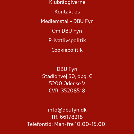
Klubrådgiverne
Kontakt os
Medlemstal - DBU Fyn
Om DBU Fyn
Privatlivspolitik
Cookiepolitik
DBU Fyn
Stadionvej 50, opg. C
5200 Odense V
CVR: 35208518
info@dbufyn.dk
Tlf. 66178218
Telefontid: Man-fre 10.00-15.00.