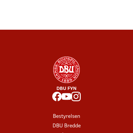
DBU FYN
Bestyrelsen
DBU Bredde