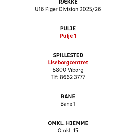
RÆKKE
U16 Piger Division 2025/26
PULJE
Pulje 1
SPILLESTED
Liseborgcentret
8800 Viborg
Tlf: 8662 3777
BANE
Bane 1
OMKL. HJEMME
Omkl. 15