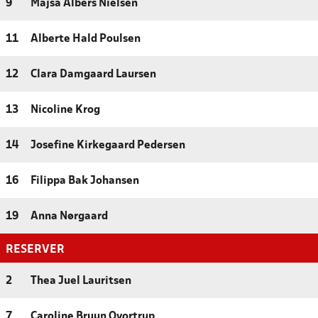
9
Majsa Albers Nielsen
11
Alberte Hald Poulsen
12
Clara Damgaard Laursen
13
Nicoline Krog
14
Josefine Kirkegaard Pedersen
16
Filippa Bak Johansen
19
Anna Nørgaard
RESERVER
2
Thea Juel Lauritsen
7
Caroline Bruun Qvortrup