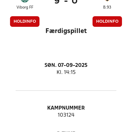
9
-
0
Viborg FF
B.93
HOLDINFO
HOLDINFO
Færdigspillet
SØN. 07-09-2025
Kl. 14:15
KAMPNUMMER
103124