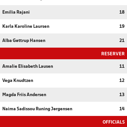
Emilia Rajani
18
Karla Karoline Laursen
19
Alba Gøttrup Hansen
21
RESERVER
Amalie Elisabeth Lausen
11
Vega Knudtzen
12
Magda Friis Andersen
13
Naima Sadissou Runing Jørgensen
14
OFFICIALS