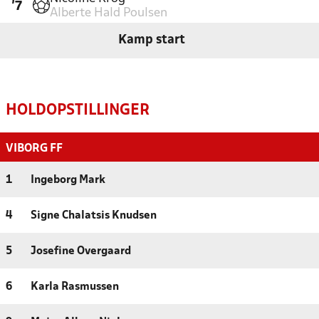
'7
Alberte Hald Poulsen
Kamp start
HOLDOPSTILLINGER
VIBORG FF
1
Ingeborg Mark
4
Signe Chalatsis Knudsen
5
Josefine Overgaard
6
Karla Rasmussen