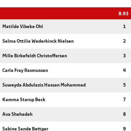
B.93
Matilde Vibeke Ohl
1
Selma Ottilie Wederkinck Nielsen
2
Mille Birkefeldt Christoffersen
3
Carla Fray Rasmussen
4
Suweyda Abdulaziz Hassan Mohammed
5
Kamma Starup Beck
7
Ava Shehadeh
8
Sabine Sandø Bøttger
9