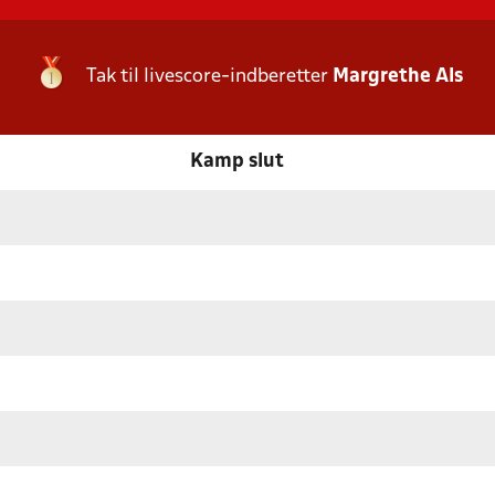
Tak til livescore-indberetter
Margrethe Als
Kamp slut