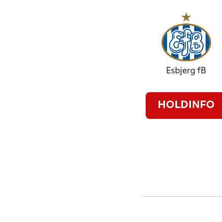
Esbjerg fB
HOLDINFO