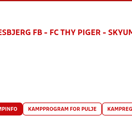
ESBJERG FB - FC THY PIGER - SKYU
MPINFO
KAMPPROGRAM FOR PULJE
KAMPREG