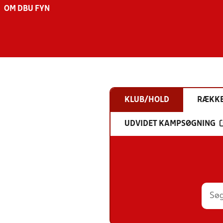
OM DBU FYN
KLUB/HOLD
RÆKK
UDVIDET KAMPSØGNING