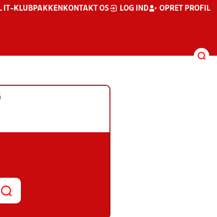
L IT-KLUBPAKKEN
KONTAKT OS
LOG IND
OPRET PROFIL
G