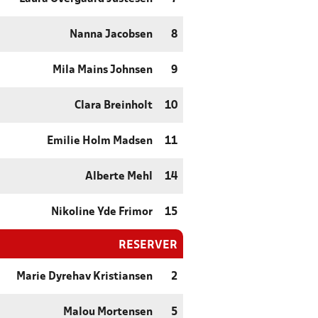
Nanna Jacobsen
8
Mila Mains Johnsen
9
Clara Breinholt
10
Emilie Holm Madsen
11
Alberte Mehl
14
Nikoline Yde Frimor
15
RESERVER
Marie Dyrehav Kristiansen
2
Malou Mortensen
5