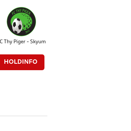
C Thy Piger - Skyum
HOLDINFO