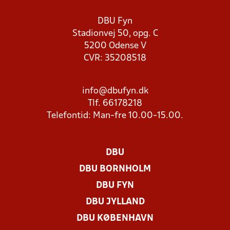
DBU Fyn
Stadionvej 50, opg. C
5200 Odense V
CVR: 35208518
info@dbufyn.dk
Tlf. 66178218
Telefontid: Man-fre 10.00-15.00.
DBU
DBU BORNHOLM
DBU FYN
DBU JYLLAND
DBU KØBENHAVN