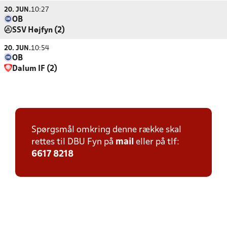
20. JUN.
10:27
OB
SSV Højfyn (2)
20. JUN.
10:54
OB
Dalum IF (2)
Spørgsmål omkring denne række skal
rettes til DBU Fyn på
mail
eller på tlf:
6617 8218