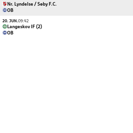
Nr. Lyndelse / Søby F.C.
OB
20. JUN.
09:42
Langeskov IF (2)
OB