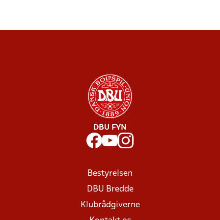
DBU FYN
Bestyrelsen
DBU Bredde
Klubrådgiverne