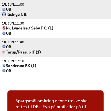
14. JUN.
11:00
OB
Tåsinge f. B.
14. JUN.
11:30
Nr. Lyndelse / Søby F.C. (1)
OB
14. JUN.
11:40
OB
Tarup/Paarup IF (1)
14. JUN.
12:10
Sanderum BK (1)
OB
Spørgsmål omkring denne række skal
rettes til DBU Fyn på
mail
eller på tlf: