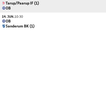
Tarup/Paarup IF (1)
OB
14. JUN.
10:30
OB
Sanderum BK (1)