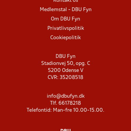
Kontakt os
Medlemstal - DBU Fyn
Om DBU Fyn
Privatlivspolitik
Cookiepolitik
DBU Fyn
Stadionvej 50, opg. C
5200 Odense V
CVR: 35208518
info@dbufyn.dk
Tlf. 66178218
Telefontid: Man-fre 10.00-15.00.